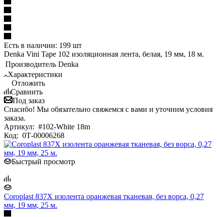
Есть в наличии: 199 шт
Denka Vini Tape 102 изоляционная лента, белая, 19 мм, 18 м.
Производитель
Denka
Характеристики
Отложить
Сравнить
Под заказ
Спасибо! Мы обязательно свяжемся с вами и уточним условия
заказа.
Артикул:
#102-White 18m
Код:
0Т-00006268
Быстрый просмотр
Coroplast 837X изолента оранжевая тканевая, без ворса, 0,27
мм, 19 мм, 25 м.