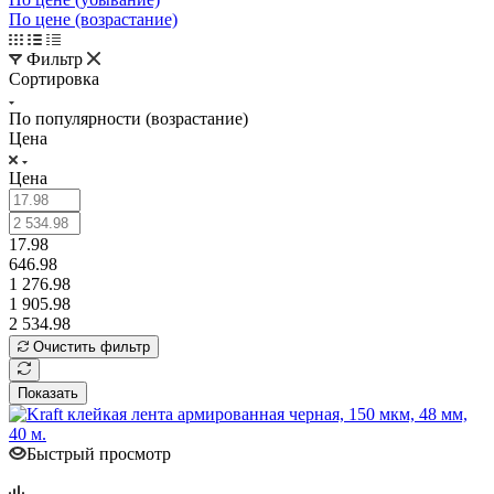
По цене (возрастание)
Фильтр
Сортировка
По популярности (возрастание)
Цена
Цена
17.98
646.98
1 276.98
1 905.98
2 534.98
Очистить фильтр
Показать
Быстрый просмотр