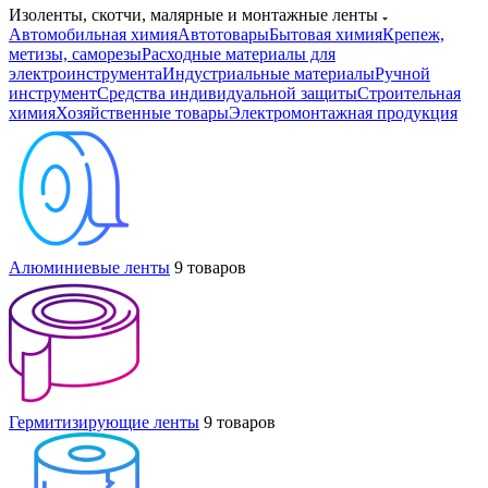
Изоленты, скотчи, малярные и монтажные ленты
Автомобильная химия
Автотовары
Бытовая химия
Крепеж,
метизы, саморезы
Расходные материалы для
электроинструмента
Индустриальные материалы
Ручной
инструмент
Средства индивидуальной защиты
Строительная
химия
Хозяйственные товары
Электромонтажная продукция
Алюминиевые ленты
9 товаров
Гермитизирующие ленты
9 товаров