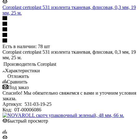
Coroplast certoplast 531 изолента тканевая, флисовая, 0,3 мм, 19
мм, 25 м.
Есть в наличии: 78 шт
Coroplast certoplast 531 изолента тканевая, флисовая, 0,3 мм, 19
мм, 25 м.
Производитель
Coroplast
Характеристики
Отложить
Сравнить
Под заказ
Спасибо! Мы обязательно свяжемся с вами и уточним условия
заказа.
Артикул:
531-03-19-25
Код:
0Т-00006086
Быстрый просмотр