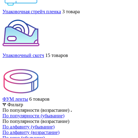
Упаковочная стрейч пленка
3 товара
Упаковочный скотч
15 товаров
ФУМ ленты
6 товаров
Фильтр
По популярности (возрастание)
По популярности (убывание)
По популярности (возрастание)
По алфавиту (убывание)
По алфавиту (возрастание)
По цене (убывание)