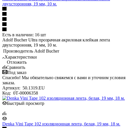
двухсторонняя, 19 мм, 10 м.
Есть в наличии: 16 шт
Adolf Bucher Ultra прозрачная акриловая клейкая лента
двухсторонняя, 19 мм, 10 м.
Производитель
Adolf Bucher
Характеристики
Отложить
Сравнить
Под заказ
Спасибо! Мы обязательно свяжемся с вами и уточним условия
заказа.
Артикул:
50.1319.EU
Код:
0Т-00006358
Быстрый просмотр
Denka Vini Tape 102 изоляционная лента, белая, 19 мм, 18 м.