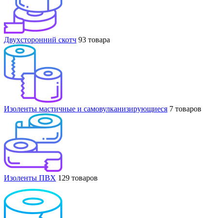
Двухсторонний скотч
93 товара
Изоленты мастичные и самовулканизирующиеся
7 товаров
Изоленты ПВХ
129 товаров