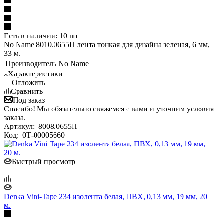
Есть в наличии: 10 шт
No Name 8010.0655П лента тонкая для дизайна зеленая, 6 мм,
33 м.
Производитель
No Name
Характеристики
Отложить
Сравнить
Под заказ
Спасибо! Мы обязательно свяжемся с вами и уточним условия
заказа.
Артикул:
8008.0655П
Код:
0Т-00005660
Быстрый просмотр
Denka Vini-Tape 234 изолента белая, ПВХ, 0,13 мм, 19 мм, 20
м.