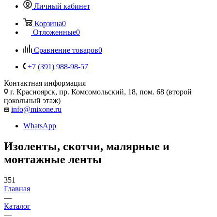
Личный кабинет
Корзина
0
Отложенные
0
Сравнение товаров
0
+7 (391) 988-98-57
Контактная информация
г. Красноярск, пр. Комсомольский, 18, пом. 68 (второй
цокольный этаж)
info@mixone.ru
WhatsApp
Изоленты, скотчи, малярные и
монтажные ленты
351
Главная
—
Каталог
—