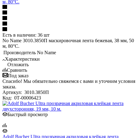
м, 80°С.
Есть в наличии: 36 шт
No Name 3010.3850П маскировочная лента бежевая, 38 мм, 50
м, 80°С.
Производитель
No Name
Характеристики
Отложить
Сравнить
Под заказ
Спасибо! Мы обязательно свяжемся с вами и уточним условия
заказа.
Артикул:
3010.3850П
Код:
0Т-00006423
Быстрый просмотр
Adolf Bucher Ultra прозрачная акриловая клейкая лента