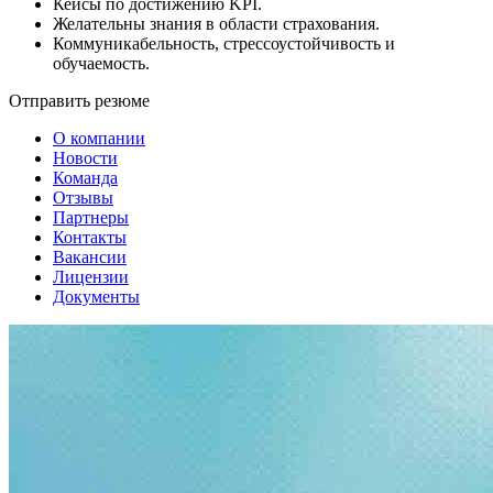
Кейсы по достижению KPI.
Желательны знания в области страхования.
Коммуникабельность, стрессоустойчивость и
обучаемость.
Отправить резюме
О компании
Новости
Команда
Отзывы
Партнеры
Контакты
Вакансии
Лицензии
Документы