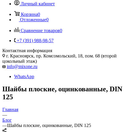
Личный кабинет
Корзина
0
Отложенные
0
Сравнение товаров
0
+7 (391) 988-98-57
Контактная информация
г. Красноярск, пр. Комсомольский, 18, пом. 68 (второй
цокольный этаж)
info@mixone.ru
WhatsApp
Шайбы плоские, оцинкованные, DIN
125
Главная
—
Блог
—
Шайбы плоские, оцинкованные, DIN 125