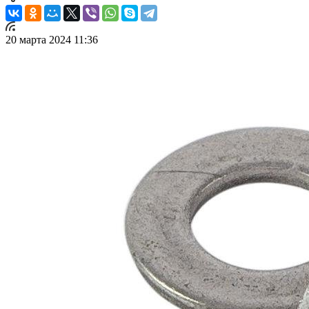
20 марта 2024 11:36