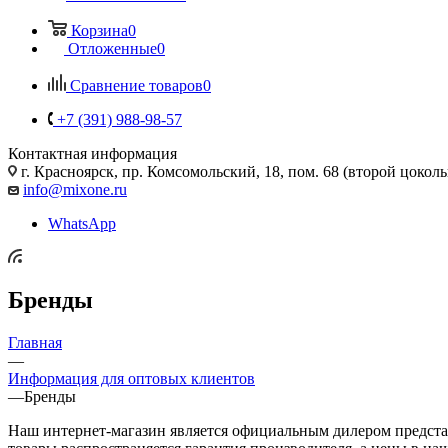
Корзина
0
Отложенные
0
Сравнение товаров
0
+7 (391) 988-98-57
Контактная информация
г. Красноярск, пр. Комсомольский, 18, пом. 68 (второй цокол
info@mixone.ru
WhatsApp
Бренды
Главная
—
Информация для оптовых клиентов
—
Бренды
Наш интернет-магазин является официальным дилером представ