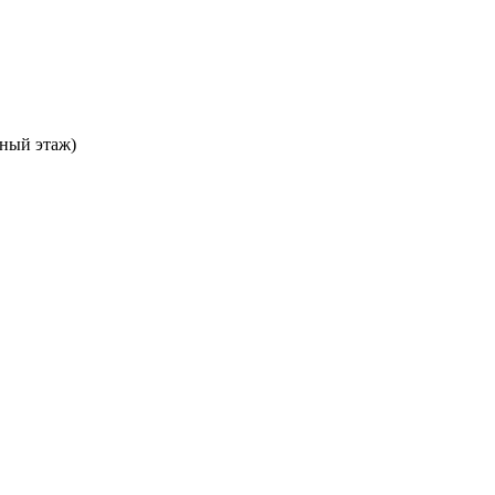
ьный этаж)