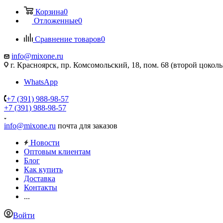
Корзина
0
Отложенные
0
Сравнение товаров
0
info@mixone.ru
г. Красноярск, пр. Комсомольский, 18, пом. 68 (второй цокол
WhatsApp
+7 (391) 988-98-57
+7 (391) 988-98-57
info@mixone.ru
почта для заказов
Новости
Оптовым клиентам
Блог
Как купить
Доставка
Контакты
...
Войти