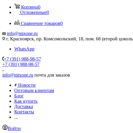
Корзина
0
Отложенные
0
Сравнение товаров
0
info@mixone.ru
г. Красноярск, пр. Комсомольский, 18, пом. 68 (второй цокол
WhatsApp
+7 (391) 988-98-57
+7 (391) 988-98-57
info@mixone.ru
почта для заказов
Новости
Оптовым клиентам
Блог
Как купить
Доставка
Контакты
...
Войти