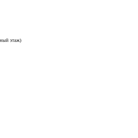
ьный этаж)