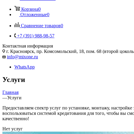
Корзина
0
Отложенные
0
Сравнение товаров
0
+7 (391) 988-98-57
Контактная информация
г. Красноярск, пр. Комсомольский, 18, пом. 68 (второй цокол
info@mixone.ru
WhatsApp
Услуги
Главная
—
Услуги
Предоставляем спектр услуг по установке, монтажу, настройке
воспользоваться системой кредитования для того, чтобы вы см
качественно!
Нет услуг