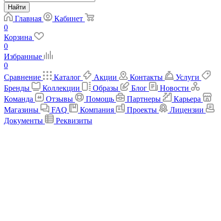
Найти
Главная
Кабинет
0
Корзина
0
Избранные
0
Сравнение
Каталог
Акции
Контакты
Услуги
Бренды
Коллекции
Образы
Блог
Новости
Команда
Отзывы
Помощь
Партнеры
Карьера
Магазины
FAQ
Компания
Проекты
Лицензии
Документы
Реквизиты