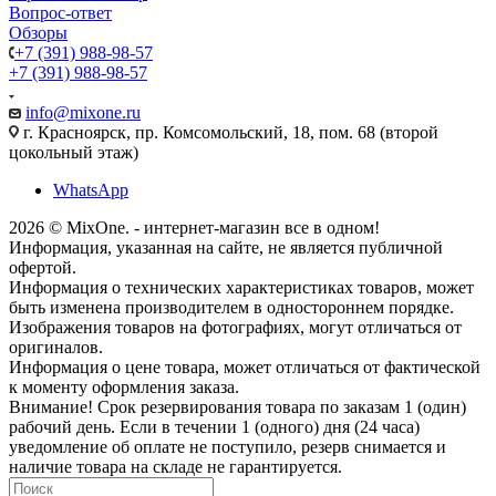
Вопрос-ответ
Обзоры
+7 (391) 988-98-57
+7 (391) 988-98-57
info@mixone.ru
г. Красноярск, пр. Комсомольский, 18, пом. 68 (второй
цокольный этаж)
WhatsApp
2026 © MixOne. - интернет-магазин все в одном!
Информация, указанная на сайте, не является публичной
офертой.
Информация о технических характеристиках товаров, может
быть изменена производителем в одностороннем порядке.
Изображения товаров на фотографиях, могут отличаться от
оригиналов.
Информация о цене товара, может отличаться от фактической
к моменту оформления заказа.
Внимание! Срок резервирования товара по заказам 1 (один)
рабочий день. Если в течении 1 (одного) дня (24 часа)
уведомление об оплате не поступило, резерв снимается и
наличие товара на складе не гарантируется.