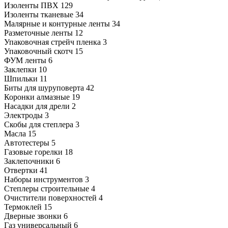
Изоленты ПВХ
129
Изоленты тканевые
34
Малярные и контурные ленты
34
Разметочные ленты
12
Упаковочная стрейч пленка
3
Упаковочный скотч
15
ФУМ ленты
6
Заклепки
10
Шпильки
11
Биты для шуруповерта
42
Коронки алмазные
19
Насадки для дрели
2
Электроды
3
Скобы для степлера
3
Масла
15
Автотестеры
5
Газовые горелки
18
Заклепочники
6
Отвертки
41
Наборы инструментов
3
Степлеры строительные
4
Очистители поверхностей
4
Термоклей
15
Дверные звонки
6
Газ универсальный
6