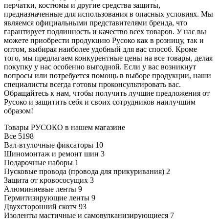
перчатки, костюмы и другие средства защиты,
предназначенные для использования в опасных условиях. Мы
являемся официальными представителями бренда, что
гарантирует подлинность и качество всех товаров. У нас вы
можете приобрести продукцию Русоко как в розницу, так и
оптом, выбирая наиболее удобный для вас способ. Кроме
того, мы предлагаем конкурентные цены на все товары, делая
покупку у нас особенно выгодной. Если у вас возникнут
вопросы или потребуется помощь в выборе продукции, наши
специалисты всегда готовы проконсультировать вас.
Обращайтесь к нам, чтобы получить лучшие предложения от
Русоко и защитить себя и своих сотрудников наилучшим
образом!
Товары РУСОКО в нашем магазине
Все
5198
Вал-втулочные фиксаторы
10
Шиномонтаж и ремонт шин
3
Подарочные наборы
1
Пусковые провода (провода для прикуривания)
2
Защита от кровососущих
3
Алюминиевые ленты
9
Гермитизирующие ленты
9
Двухсторонний скотч
93
Изоленты мастичные и самовулканизирующиеся
7