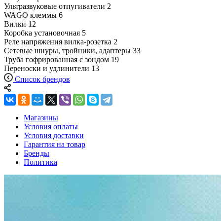
Ультразвуковые отпугиватели
2
WAGO клеммы
6
Вилки
12
Коробка установочная
5
Реле напряжения вилка-розетка
2
Сетевые шнуры, тройники, адаптеры
33
Труба гофрированная с зондом
19
Переноски и удлинители
13
Список брендов
Магазины
Условия оплаты
Условия доставки
Гарантия на товар
Бренды
Политика