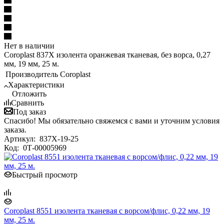
Нет в наличии
Coroplast 837X изолента оранжевая тканевая, без ворса, 0,27
мм, 19 мм, 25 м.
Производитель
Coroplast
Характеристики
Отложить
Сравнить
Под заказ
Спасибо! Мы обязательно свяжемся с вами и уточним условия
заказа.
Артикул:
837X-19-25
Код:
0Т-00005969
Быстрый просмотр
Coroplast 8551 изолента тканевая с ворсом/флис, 0,22 мм, 19
мм, 25 м.