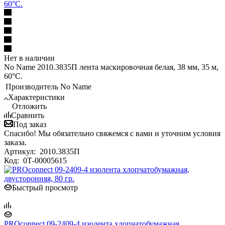
60°С.
Нет в наличии
No Name 2010.3835П лента маскировочная белая, 38 мм, 35 м,
60°С.
Производитель
No Name
Характеристики
Отложить
Сравнить
Под заказ
Спасибо! Мы обязательно свяжемся с вами и уточним условия
заказа.
Артикул:
2010.3835П
Код:
0Т-00005615
Быстрый просмотр
PROconnect 09-2409-4 изолента хлопчатобумажная,