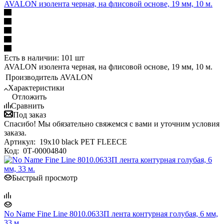
AVALON изолента черная, на флисовой основе, 19 мм, 10 м.
Есть в наличии: 101 шт
AVALON изолента черная, на флисовой основе, 19 мм, 10 м.
Производитель
AVALON
Характеристики
Отложить
Сравнить
Под заказ
Спасибо! Мы обязательно свяжемся с вами и уточним условия
заказа.
Артикул:
19x10 black PET FLEECE
Код:
0Т-00004840
Быстрый просмотр
No Name Fine Line 8010.0633П лента контурная голубая, 6 мм,
33 м.