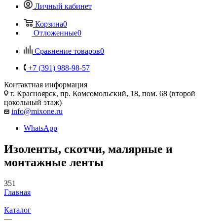
Личный кабинет
Корзина
0
Отложенные
0
Сравнение товаров
0
+7 (391) 988-98-57
Контактная информация
г. Красноярск, пр. Комсомольский, 18, пом. 68 (второй
цокольный этаж)
info@mixone.ru
WhatsApp
Изоленты, скотчи, малярные и
монтажные ленты
351
Главная
—
Каталог
—