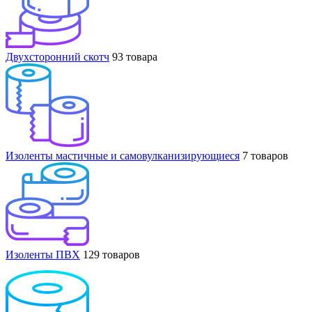
Двухсторонний скотч
93 товара
Изоленты мастичные и самовулканизирующиеся
7 товаров
Изоленты ПВХ
129 товаров