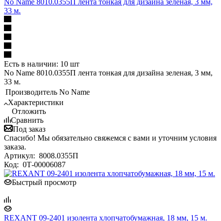
No Name 8010.0355П лента тонкая для дизайна зеленая, 3 мм,
33 м.
Есть в наличии: 10 шт
No Name 8010.0355П лента тонкая для дизайна зеленая, 3 мм,
33 м.
Производитель
No Name
Характеристики
Отложить
Сравнить
Под заказ
Спасибо! Мы обязательно свяжемся с вами и уточним условия
заказа.
Артикул:
8008.0355П
Код:
0Т-00006087
Быстрый просмотр
REXANT 09-2401 изолента хлопчатобумажная, 18 мм, 15 м.