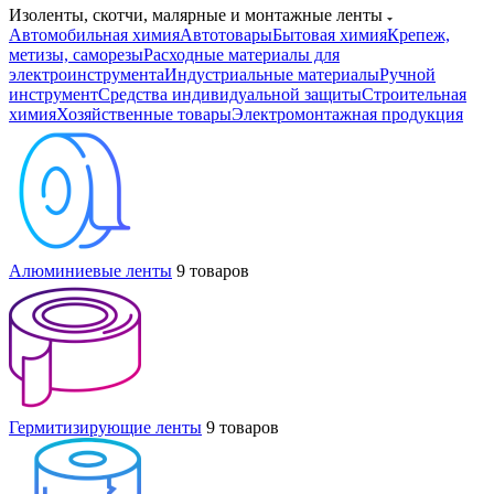
Изоленты, скотчи, малярные и монтажные ленты
Автомобильная химия
Автотовары
Бытовая химия
Крепеж,
метизы, саморезы
Расходные материалы для
электроинструмента
Индустриальные материалы
Ручной
инструмент
Средства индивидуальной защиты
Строительная
химия
Хозяйственные товары
Электромонтажная продукция
Алюминиевые ленты
9 товаров
Гермитизирующие ленты
9 товаров