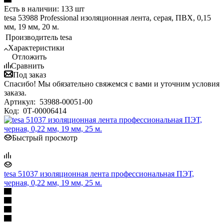
Есть в наличии: 133 шт
tesa 53988 Professional изоляционная лента, серая, ПВХ, 0,15
мм, 19 мм, 20 м.
Производитель
tesa
Характеристики
Отложить
Сравнить
Под заказ
Спасибо! Мы обязательно свяжемся с вами и уточним условия
заказа.
Артикул:
53988-00051-00
Код:
0Т-00006414
Быстрый просмотр
tesa 51037 изоляционная лента профессиональная ПЭТ,
черная, 0,22 мм, 19 мм, 25 м.