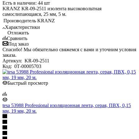
Есть в наличии: 44 шт
KRANZ KR-09-2511 изолента высоковольтная
самослипающаяся, 25 мм, 5 м.
Производитель
KRANZ
Характеристики
Отложить
Сравнить
Под заказ
Спасибо! Мы обязательно свяжемся с вами и уточним условия
заказа.
Артикул:
KR-09-2511
Код:
0Т-00005703
Быстрый просмотр
tesa 53988 Professional изоляционная лента, серая, ПВХ, 0,15
мм, 19 мм, 20 м.