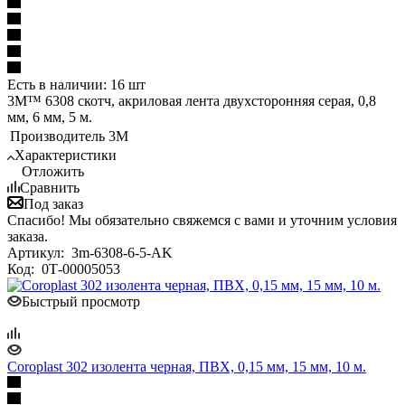
Есть в наличии: 16 шт
3M™ 6308 скотч, акриловая лента двухсторонняя серая, 0,8
мм, 6 мм, 5 м.
Производитель
3M
Характеристики
Отложить
Сравнить
Под заказ
Спасибо! Мы обязательно свяжемся с вами и уточним условия
заказа.
Артикул:
3m-6308-6-5-AK
Код:
0Т-00005053
Быстрый просмотр
Coroplast 302 изолента черная, ПВХ, 0,15 мм, 15 мм, 10 м.