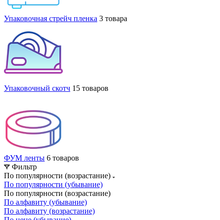
Упаковочная стрейч пленка
3 товара
Упаковочный скотч
15 товаров
ФУМ ленты
6 товаров
Фильтр
По популярности (возрастание)
По популярности (убывание)
По популярности (возрастание)
По алфавиту (убывание)
По алфавиту (возрастание)
По цене (убывание)