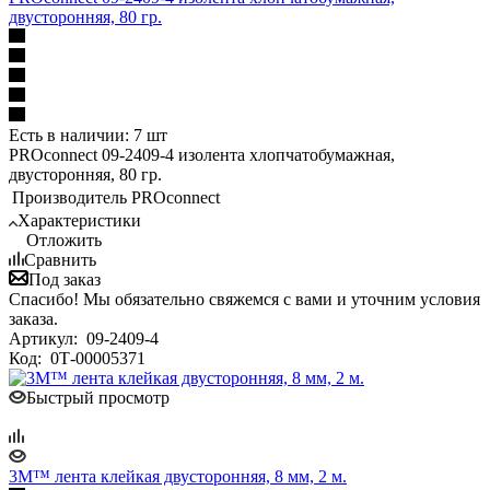
двусторонняя, 80 гр.
Есть в наличии: 7 шт
PROconnect 09-2409-4 изолента хлопчатобумажная,
двусторонняя, 80 гр.
Производитель
PROconnect
Характеристики
Отложить
Сравнить
Под заказ
Спасибо! Мы обязательно свяжемся с вами и уточним условия
заказа.
Артикул:
09-2409-4
Код:
0Т-00005371
Быстрый просмотр
3M™ лента клейкая двусторонняя, 8 мм, 2 м.