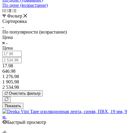
По цене (возрастание)
Фильтр
Сортировка
По популярности (возрастание)
Цена
Цена
17.98
646.98
1 276.98
1 905.98
2 534.98
Очистить фильтр
Показать
Быстрый просмотр