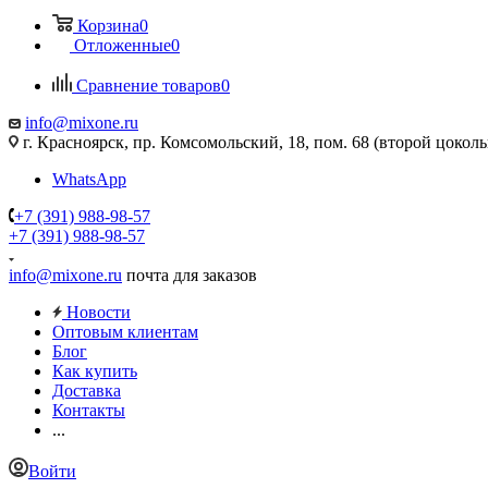
Корзина
0
Отложенные
0
Сравнение товаров
0
info@mixone.ru
г. Красноярск, пр. Комсомольский, 18, пом. 68 (второй цокол
WhatsApp
+7 (391) 988-98-57
+7 (391) 988-98-57
info@mixone.ru
почта для заказов
Новости
Оптовым клиентам
Блог
Как купить
Доставка
Контакты
...
Войти