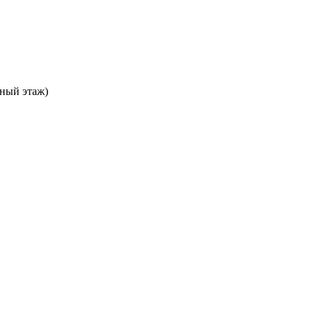
ьный этаж)