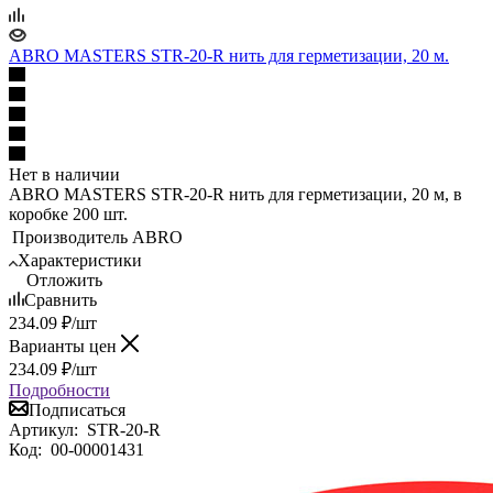
ABRO MASTERS STR-20-R нить для герметизации, 20 м.
Нет в наличии
ABRO MASTERS STR-20-R нить для герметизации, 20 м, в
коробке 200 шт.
Производитель
ABRO
Характеристики
Отложить
Сравнить
234.09
₽
/шт
Варианты цен
234.09
₽
/шт
Подробности
Подписаться
Артикул:
STR-20-R
Код:
00-00001431