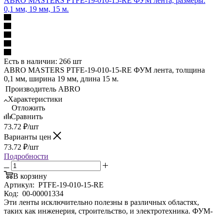
ABRO MASTERS PTFE-19-010-15-RE ФУМ лента, размеры:
0,1 мм, 19 мм, 15 м.
Есть в наличии: 266 шт
ABRO MASTERS PTFE-19-010-15-RE ФУМ лента, толщина
0,1 мм, ширина 19 мм, длина 15 м.
Производитель
ABRO
Характеристики
Отложить
Сравнить
73.72
₽
/шт
Варианты цен
73.72
₽
/шт
Подробности
В корзину
Артикул:
PTFE-19-010-15-RE
Код:
00-00001334
Эти ленты исключительно полезны в различных областях,
таких как инженерия, строительство, и электротехника. ФУМ-