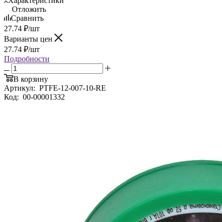
Характеристики
Отложить
Сравнить
27.74
₽
/шт
Варианты цен
27.74
₽
/шт
Подробности
В корзину
Артикул:
PTFE-12-007-10-RE
Код:
00-00001332