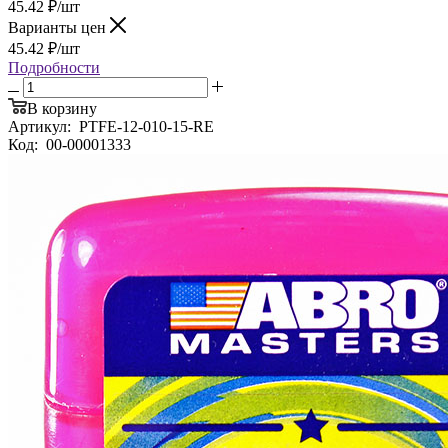
45.42
₽
/шт
Варианты цен
45.42
₽
/шт
Подробности
В корзину
Артикул:
PTFE-12-010-15-RE
Код:
00-00001333