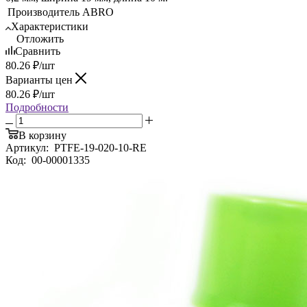
Производитель
ABRO
Характеристики
Отложить
Сравнить
80.26
₽
/шт
Варианты цен
80.26
₽
/шт
Подробности
В корзину
Артикул:
PTFE-19-020-10-RE
Код:
00-00001335