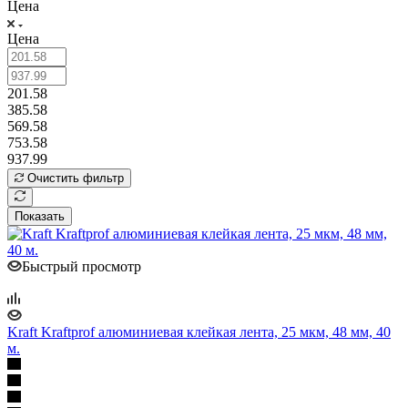
Цена
Цена
201.58
385.58
569.58
753.58
937.99
Очистить фильтр
Показать
Быстрый просмотр
Kraft Kraftprof алюминиевая клейкая лента, 25 мкм, 48 мм, 40
м.