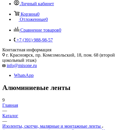
Личный кабинет
Корзина
0
Отложенные
0
Сравнение товаров
0
+7 (391) 988-98-57
Контактная информация
г. Красноярск, пр. Комсомольский, 18, пом. 68 (второй
цокольный этаж)
info@mixone.ru
WhatsApp
Алюминиевые ленты
9
Главная
—
Каталог
—
Изоленты, скотчи, малярные и монтажные ленты