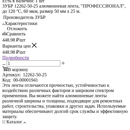
Есть в наличии: 1 шт
ЗУБР 12262-50-25 алюминиевая лента, "ПРОФЕССИОНАЛ",
до 120 °С, 60 мкм, размер 50 мм х 25 м.
Производитель
ЗУБР
Характеристики
Отложить
Сравнить
448.98
₽
/шт
Варианты цен
448.98
₽
/шт
Подробности
В корзину
Артикул:
12262-50-25
Код:
00-00001941
Эти ленты отличаются прочностью, устойчивостью к
воздействию различных факторов и широким спектром
применения. Вы можете найти алюминиевые ленты
различной ширины и толщины, подходящие для ремонтных
работ, строительства, упаковки и других задач. Используемые
материалы обеспечивают долгий срок службы и эффективную
защиту.
Каталог