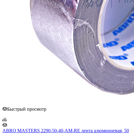
Быстрый просмотр
ABRO MASTERS 2290-50-40-AM-RE лента алюминиевая, 50