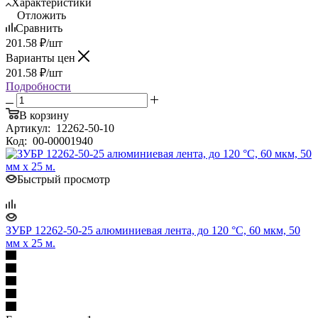
Характеристики
Отложить
Сравнить
201.58
₽
/шт
Варианты цен
201.58
₽
/шт
Подробности
В корзину
Артикул:
12262-50-10
Код:
00-00001940
Быстрый просмотр
ЗУБР 12262-50-25 алюминиевая лента, до 120 °С, 60 мкм, 50
мм х 25 м.