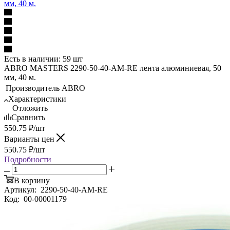
мм, 40 м.
Есть в наличии: 59 шт
ABRO MASTERS 2290-50-40-AM-RE лента алюминиевая, 50
мм, 40 м.
Производитель
ABRO
Характеристики
Отложить
Сравнить
550.75
₽
/шт
Варианты цен
550.75
₽
/шт
Подробности
В корзину
Артикул:
2290-50-40-AM-RE
Код:
00-00001179