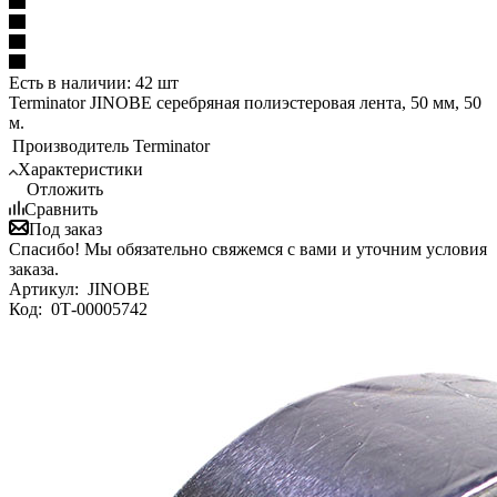
Есть в наличии: 42 шт
Terminator JINOBE серебряная полиэстеровая лента, 50 мм, 50
м.
Производитель
Terminator
Характеристики
Отложить
Сравнить
Под заказ
Спасибо! Мы обязательно свяжемся с вами и уточним условия
заказа.
Артикул:
JINOBE
Код:
0Т-00005742