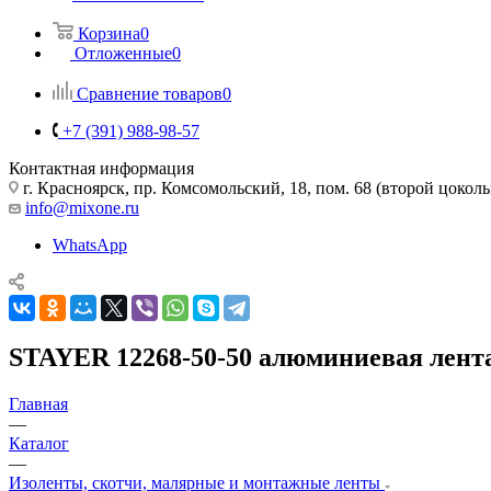
Корзина
0
Отложенные
0
Сравнение товаров
0
+7 (391) 988-98-57
Контактная информация
г. Красноярск, пр. Комсомольский, 18, пом. 68 (второй цокол
info@mixone.ru
WhatsApp
STAYER 12268-50-50 алюминиевая лента, 
Главная
—
Каталог
—
Изоленты, скотчи, малярные и монтажные ленты