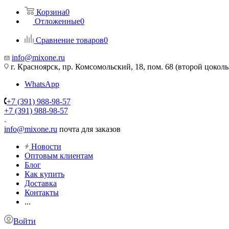
Корзина
0
Отложенные
0
Сравнение товаров
0
info@mixone.ru
г. Красноярск, пр. Комсомольский, 18, пом. 68 (второй цокол
WhatsApp
+7 (391) 988-98-57
+7 (391) 988-98-57
info@mixone.ru
почта для заказов
Новости
Оптовым клиентам
Блог
Как купить
Доставка
Контакты
...
Войти