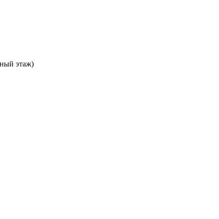
ьный этаж)