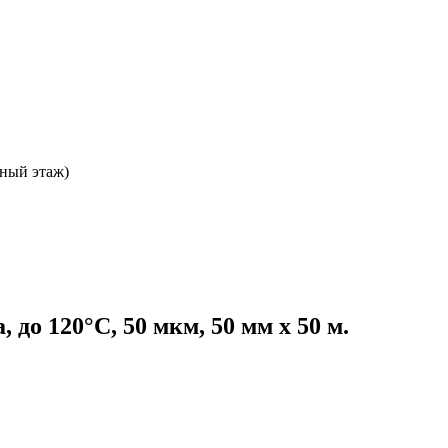
ьный этаж)
до 120°С, 50 мкм, 50 мм х 50 м.