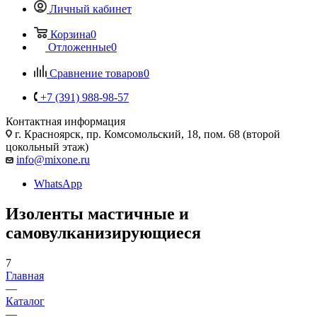
Личный кабинет
Корзина
0
Отложенные
0
Сравнение товаров
0
+7 (391) 988-98-57
Контактная информация
г. Красноярск, пр. Комсомольский, 18, пом. 68 (второй
цокольный этаж)
info@mixone.ru
WhatsApp
Изоленты мастичные и
самовулканизирующиеся
7
Главная
—
Каталог
—