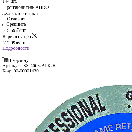
144 шт.
Производитель
ABRO
Характеристики
Отложить
Сравнить
515.69
₽
/шт
Варианты цен
515.69
₽
/шт
Подробности
В корзину
Артикул:
SST-003-BLK-R
Код:
00-00001430