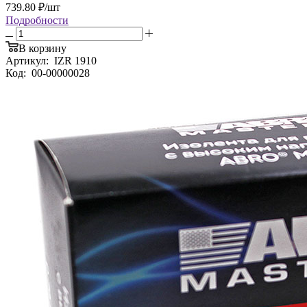
739.80
₽
/шт
Подробности
В корзину
Артикул:
IZR 1910
Код:
00-00000028