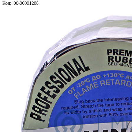
Код:
00-00001208