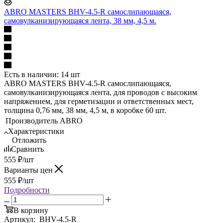
ABRO MASTERS BHV-4.5-R самослипающаяся,
самовулканизирующаяся лента, 38 мм, 4,5 м.
Есть в наличии: 14 шт
ABRO MASTERS BHV-4.5-R самослипающаяся,
самовулканизирующаяся лента, для проводов с высоким
напряжением, для герметизации и ответственных мест,
толщина 0,76 мм, 38 мм, 4,5 м, в коробке 60 шт.
Производитель
ABRO
Характеристики
Отложить
Сравнить
555
₽
/шт
Варианты цен
555
₽
/шт
Подробности
В корзину
Артикул:
BHV-4.5-R