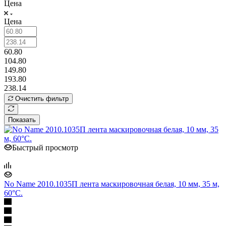
Цена
Цена
60.80
104.80
149.80
193.80
238.14
Очистить фильтр
Показать
Быстрый просмотр
No Name 2010.1035П лента маскировочная белая, 10 мм, 35 м,
60°С.