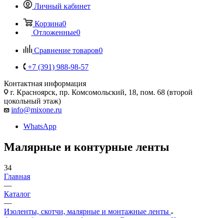
Личный кабинет
Корзина
0
Отложенные
0
Сравнение товаров
0
+7 (391) 988-98-57
Контактная информация
г. Красноярск, пр. Комсомольский, 18, пом. 68 (второй
цокольный этаж)
info@mixone.ru
WhatsApp
Малярные и контурные ленты
34
Главная
—
Каталог
—
Изоленты, скотчи, малярные и монтажные ленты