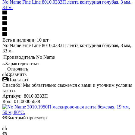
No Name Fine Line 8010.0333П лента контурная голубая, 3 мм,
33 м.
Есть в наличии: 10 шт
No Name Fine Line 8010.0333П лента контурная голубая, 3 мм,
33 м.
Производитель
No Name
Характеристики
Отложить
Сравнить
Под заказ
Спасибо! Мы обязательно свяжемся с вами и уточним условия
заказа.
Артикул:
8010.0333П
Код:
0Т-00005638
Быстрый просмотр