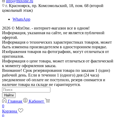
info@mixone.ru
г. Красноярск, пр. Комсомольский, 18, пом. 68 (второй
цокольный этаж)
WhatsApp
2026 © MixOne. - интернет-магазин все в одном!
Информация, указанная на сайте, не является публичной
офертой.
Информация о технических характеристиках товаров, может
быть изменена производителем в одностороннем порядке.
Изображения товаров на фотографиях, могут отличаться от
оригиналов.
Информация о цене товара, может отличаться от фактической
к моменту оформления заказа.
Внимание! Срок резервирования товара по заказам 1 (один)
рабочий день. Если в течении 1 (одного) дня (24 часа)
уведомление об оплате не поступило, резерв снимается и
наличие товара на складе не гарантируется.
Найти
Главная
Кабинет
0
Корзина
0