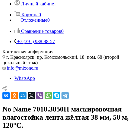
Личный кабинет
Корзина
0
Отложенные
0
Сравнение товаров
0
+7 (391) 988-98-57
Контактная информация
г. Красноярск, пр. Комсомольский, 18, пом. 68 (второй
цокольный этаж)
info@mixone.ru
WhatsApp
No Name 7010.3850П маскировочная
влагостойка лента жёлтая 38 мм, 50 м,
120°С.