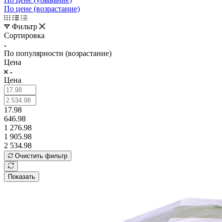
По цене (возрастание)
Фильтр
Сортировка
По популярности (возрастание)
Цена
Цена
17.98
646.98
1 276.98
1 905.98
2 534.98
Очистить фильтр
Показать