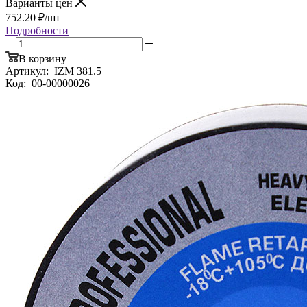
Варианты цен
752.20
₽
/шт
Подробности
В корзину
Артикул:
IZM 381.5
Код:
00-00000026