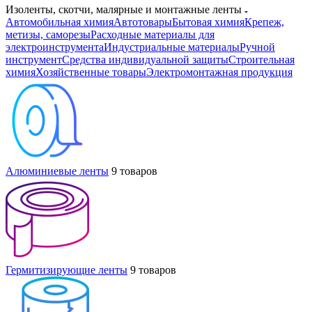
Изоленты, скотчи, малярные и монтажные ленты
Автомобильная химия
Автотовары
Бытовая химия
Крепеж,
метизы, саморезы
Расходные материалы для
электроинструмента
Индустриальные материалы
Ручной
инструмент
Средства индивидуальной защиты
Строительная
химия
Хозяйственные товары
Электромонтажная продукция
Алюминиевые ленты
9 товаров
Гермитизирующие ленты
9 товаров