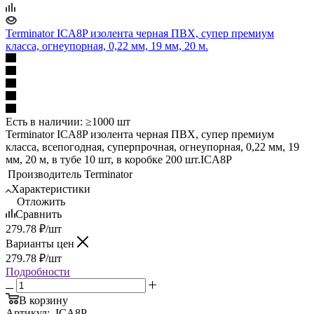
Terminator ICA8P изолента черная ПВХ, супер премиум
класса, огнеупорная, 0,22 мм, 19 мм, 20 м.
Есть в наличии: ≥1000 шт
Terminator ICA8P изолента черная ПВХ, супер премиум
класса, всепогодная, суперпрочная, огнеупорная, 0,22 мм, 19
мм, 20 м, в тубе 10 шт, в коробке 200 шт.ICA8P
Производитель
Terminator
Характеристики
Отложить
Сравнить
279.78
₽
/шт
Варианты цен
279.78
₽
/шт
Подробности
В корзину
Артикул:
ICA8P