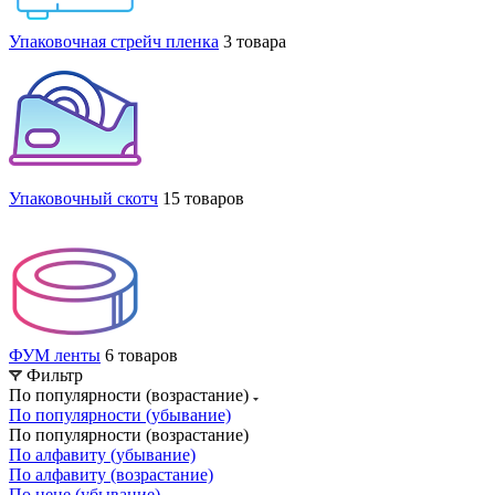
Упаковочная стрейч пленка
3 товара
Упаковочный скотч
15 товаров
ФУМ ленты
6 товаров
Фильтр
По популярности (возрастание)
По популярности (убывание)
По популярности (возрастание)
По алфавиту (убывание)
По алфавиту (возрастание)
По цене (убывание)