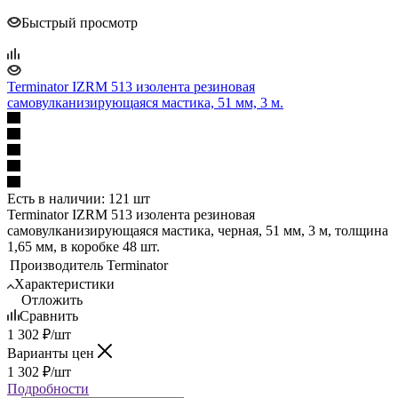
Быстрый просмотр
Terminator IZRM 513 изолента резиновая
самовулканизирующаяся мастика, 51 мм, 3 м.
Есть в наличии: 121 шт
Terminator IZRM 513 изолента резиновая
самовулканизирующаяся мастика, черная, 51 мм, 3 м, толщина
1,65 мм, в коробке 48 шт.
Производитель
Terminator
Характеристики
Отложить
Сравнить
1 302
₽
/шт
Варианты цен
1 302
₽
/шт
Подробности