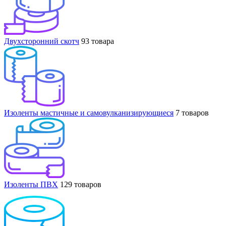
Двухсторонний скотч
93 товара
Изоленты мастичные и самовулканизирующиеся
7 товаров
Изоленты ПВХ
129 товаров