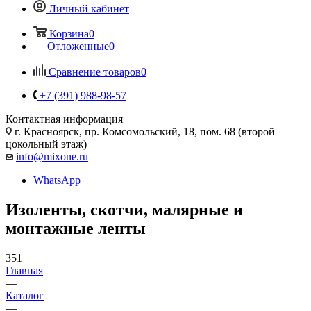
Личный кабинет
Корзина
0
Отложенные
0
Сравнение товаров
0
+7 (391) 988-98-57
Контактная информация
г. Красноярск, пр. Комсомольский, 18, пом. 68 (второй
цокольный этаж)
info@mixone.ru
WhatsApp
Изоленты, скотчи, малярные и
монтажные ленты
351
Главная
—
Каталог
—