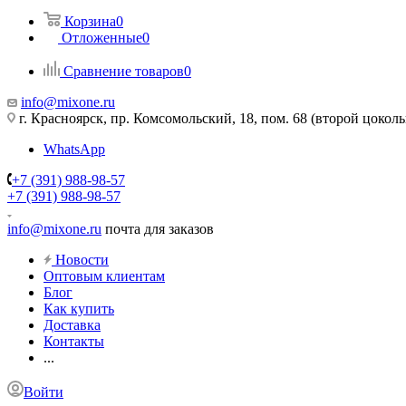
Корзина
0
Отложенные
0
Сравнение товаров
0
info@mixone.ru
г. Красноярск, пр. Комсомольский, 18, пом. 68 (второй цокол
WhatsApp
+7 (391) 988-98-57
+7 (391) 988-98-57
info@mixone.ru
почта для заказов
Новости
Оптовым клиентам
Блог
Как купить
Доставка
Контакты
...
Войти