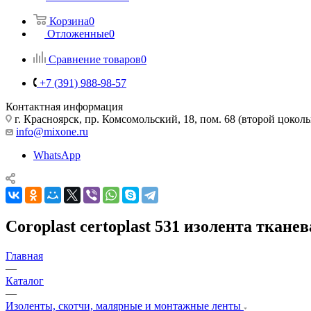
Корзина
0
Отложенные
0
Сравнение товаров
0
+7 (391) 988-98-57
Контактная информация
г. Красноярск, пр. Комсомольский, 18, пом. 68 (второй цокол
info@mixone.ru
WhatsApp
Coroplast certoplast 531 изолента тканев
Главная
—
Каталог
—
Изоленты, скотчи, малярные и монтажные ленты