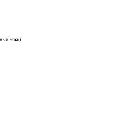
ьный этаж)