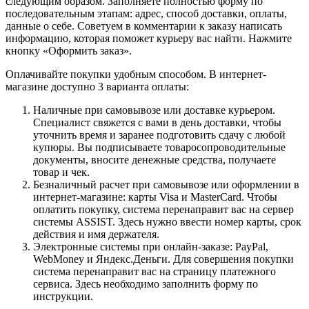
следующим образом. Заполняете полностью форму по
последовательным этапам: адрес, способ доставки, оплаты,
данные о себе. Советуем в комментарии к заказу написать
информацию, которая поможет курьеру вас найти. Нажмите
кнопку «Оформить заказ».
Оплачивайте покупки удобным способом. В интернет-
магазине доступно 3 варианта оплаты:
Наличные при самовывозе или доставке курьером.
Специалист свяжется с вами в день доставки, чтобы
уточнить время и заранее подготовить сдачу с любой
купюры. Вы подписываете товаросопроводительные
документы, вносите денежные средства, получаете
товар и чек.
Безналичный расчет при самовывозе или оформлении в
интернет-магазине: карты Visa и MasterCard. Чтобы
оплатить покупку, система перенаправит вас на сервер
системы ASSIST. Здесь нужно ввести номер карты, срок
действия и имя держателя.
Электронные системы при онлайн-заказе: PayPal,
WebMoney и Яндекс.Деньги. Для совершения покупки
система перенаправит вас на страницу платежного
сервиса. Здесь необходимо заполнить форму по
инструкции.