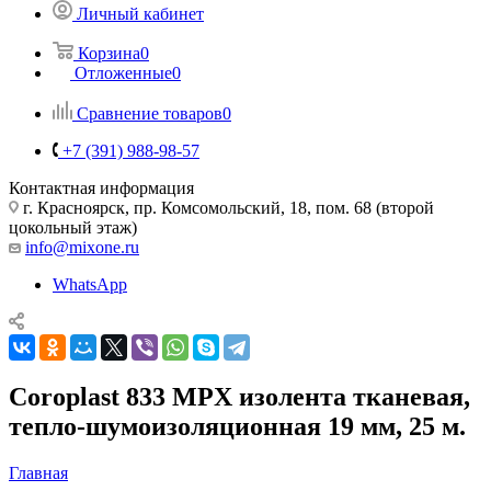
Личный кабинет
Корзина
0
Отложенные
0
Сравнение товаров
0
+7 (391) 988-98-57
Контактная информация
г. Красноярск, пр. Комсомольский, 18, пом. 68 (второй
цокольный этаж)
info@mixone.ru
WhatsApp
Coroplast 833 MPX изолента тканевая,
тепло-шумоизоляционная 19 мм, 25 м.
Главная