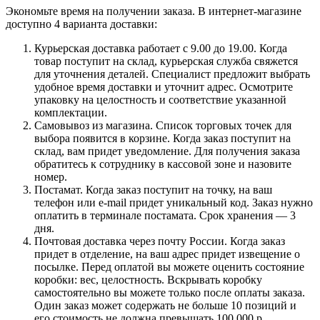
Экономьте время на получении заказа. В интернет-магазине
доступно 4 варианта доставки:
Курьерская доставка работает с 9.00 до 19.00. Когда
товар поступит на склад, курьерская служба свяжется
для уточнения деталей. Специалист предложит выбрать
удобное время доставки и уточнит адрес. Осмотрите
упаковку на целостность и соответствие указанной
комплектации.
Самовывоз из магазина. Список торговых точек для
выбора появится в корзине. Когда заказ поступит на
склад, вам придет уведомление. Для получения заказа
обратитесь к сотруднику в кассовой зоне и назовите
номер.
Постамат. Когда заказ поступит на точку, на ваш
телефон или e-mail придет уникальный код. Заказ нужно
оплатить в терминале постамата. Срок хранения — 3
дня.
Почтовая доставка через почту России. Когда заказ
придет в отделение, на ваш адрес придет извещение о
посылке. Перед оплатой вы можете оценить состояние
коробки: вес, целостность. Вскрывать коробку
самостоятельно вы можете только после оплаты заказа.
Один заказ может содержать не больше 10 позиций и
его стоимость не должна превышать 100 000 р.