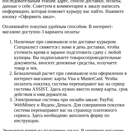
последовательным этапам: адрес, способ доставки, оплаты,
данные о себе. Советуем в комментарии к заказу написать
информацию, которая поможет курьеру вас найти. Нажмите
кнопку «Оформить заказ».
Оплачивайте покупки удобным способом. В интернет-
магазине доступно 3 варианта оплаты:
Наличные при самовывозе или доставке курьером.
Специалист свяжется с вами в день доставки, чтобы
уточнить время и заранее подготовить сдачу с любой
купюры. Вы подписываете товаросопроводительные
документы, вносите денежные средства, получаете
товар и чек.
Безналичный расчет при самовывозе или оформлении в
интернет-магазине: карты Visa и MasterCard. Чтобы
оплатить покупку, система перенаправит вас на сервер
системы ASSIST. Здесь нужно ввести номер карты, срок
действия и имя держателя.
Электронные системы при онлайн-заказе: PayPal,
WebMoney и Яндекс.Деньги. Для совершения покупки
система перенаправит вас на страницу платежного
сервиса. Здесь необходимо заполнить форму по
инструкции.
Экономьте время на получении заказа. В интернет-магазине