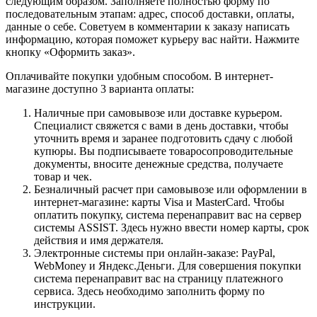
следующим образом. Заполняете полностью форму по
последовательным этапам: адрес, способ доставки, оплаты,
данные о себе. Советуем в комментарии к заказу написать
информацию, которая поможет курьеру вас найти. Нажмите
кнопку «Оформить заказ».
Оплачивайте покупки удобным способом. В интернет-
магазине доступно 3 варианта оплаты:
Наличные при самовывозе или доставке курьером.
Специалист свяжется с вами в день доставки, чтобы
уточнить время и заранее подготовить сдачу с любой
купюры. Вы подписываете товаросопроводительные
документы, вносите денежные средства, получаете
товар и чек.
Безналичный расчет при самовывозе или оформлении в
интернет-магазине: карты Visa и MasterCard. Чтобы
оплатить покупку, система перенаправит вас на сервер
системы ASSIST. Здесь нужно ввести номер карты, срок
действия и имя держателя.
Электронные системы при онлайн-заказе: PayPal,
WebMoney и Яндекс.Деньги. Для совершения покупки
система перенаправит вас на страницу платежного
сервиса. Здесь необходимо заполнить форму по
инструкции.