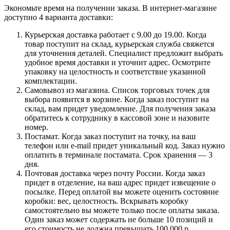
Экономьте время на получении заказа. В интернет-магазине
доступно 4 варианта доставки:
Курьерская доставка работает с 9.00 до 19.00. Когда
товар поступит на склад, курьерская служба свяжется
для уточнения деталей. Специалист предложит выбрать
удобное время доставки и уточнит адрес. Осмотрите
упаковку на целостность и соответствие указанной
комплектации.
Самовывоз из магазина. Список торговых точек для
выбора появится в корзине. Когда заказ поступит на
склад, вам придет уведомление. Для получения заказа
обратитесь к сотруднику в кассовой зоне и назовите
номер.
Постамат. Когда заказ поступит на точку, на ваш
телефон или e-mail придет уникальный код. Заказ нужно
оплатить в терминале постамата. Срок хранения — 3
дня.
Почтовая доставка через почту России. Когда заказ
придет в отделение, на ваш адрес придет извещение о
посылке. Перед оплатой вы можете оценить состояние
коробки: вес, целостность. Вскрывать коробку
самостоятельно вы можете только после оплаты заказа.
Один заказ может содержать не больше 10 позиций и
его стоимость не должна превышать 100 000 р.