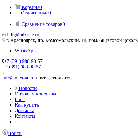
Корзина
0
Отложенные
0
Сравнение товаров
0
info@mixone.ru
г. Красноярск, пр. Комсомольский, 18, пом. 68 (второй цокол
WhatsApp
+7 (391) 988-98-57
+7 (391) 988-98-57
info@mixone.ru
почта для заказов
Новости
Оптовым клиентам
Блог
Как купить
Доставка
Контакты
...
Войти