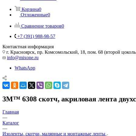
Корзина
0
Отложенные
0
Сравнение товаров
0
+7 (391) 988-98-57
Контактная информация
г. Красноярск, пр. Комсомольский, 18, пом. 68 (второй цокол
info@mixone.ru
WhatsApp
3M™ 6308 скотч, акриловая лента двухст
Главная
—
Каталог
—
Изоленты, скотчи, малярные и монтажные ленты