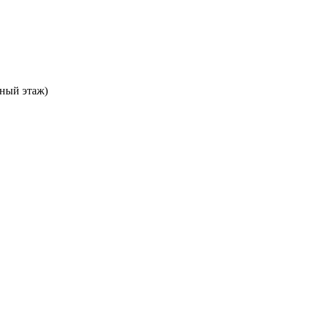
ьный этаж)