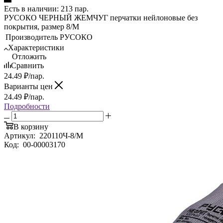
Есть в наличии: 213 пар.
РУСОКО ЧЕРНЫЙ ЖЕМЧУГ перчатки нейлоновые без
покрытия, размер 8/M
Производитель
РУСОКО
Характеристики
Отложить
Сравнить
24.49
₽
/пар.
Варианты цен
24.49
₽
/пар.
Подробности
В корзину
Артикул:
220110Ч-8/M
Код:
00-00003170