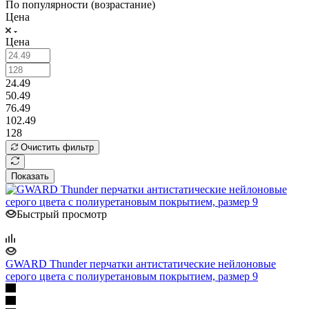
По популярности (возрастание)
Цена
Цена
24.49
50.49
76.49
102.49
128
Очистить фильтр
Показать
Быстрый просмотр
GWARD Thunder перчатки антистатические нейлоновые
серого цвета с полиуретановым покрытием, размер 9