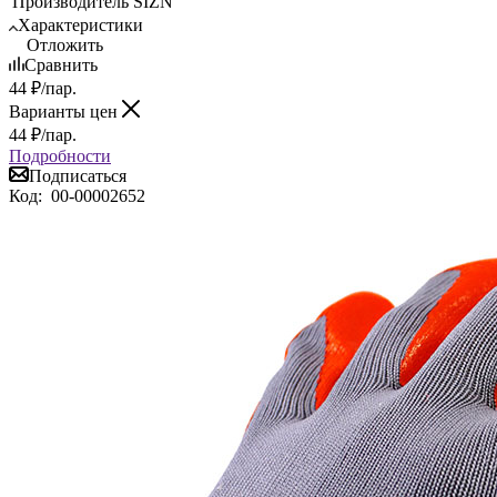
Производитель
SIZN
Характеристики
Отложить
Сравнить
44
₽
/пар.
Варианты цен
44
₽
/пар.
Подробности
Подписаться
Код:
00-00002652