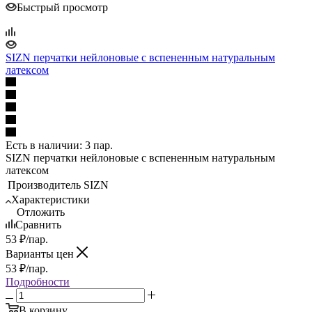
Быстрый просмотр
SIZN перчатки нейлоновые с вспененным натуральным
латексом
Есть в наличии: 3 пар.
SIZN перчатки нейлоновые с вспененным натуральным
латексом
Производитель
SIZN
Характеристики
Отложить
Сравнить
53
₽
/пар.
Варианты цен
53
₽
/пар.
Подробности
В корзину