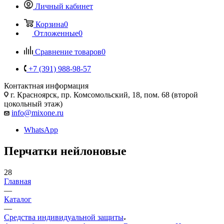
Личный кабинет
Корзина
0
Отложенные
0
Сравнение товаров
0
+7 (391) 988-98-57
Контактная информация
г. Красноярск, пр. Комсомольский, 18, пом. 68 (второй
цокольный этаж)
info@mixone.ru
WhatsApp
Перчатки нейлоновые
28
Главная
—
Каталог
—
Средства индивидуальной защиты