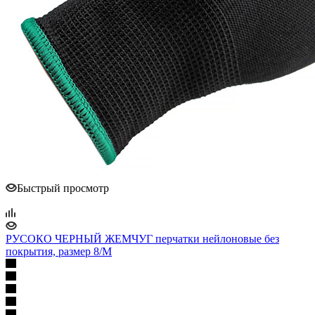
Быстрый просмотр
РУСОКО ЧЕРНЫЙ ЖЕМЧУГ перчатки нейлоновые без
покрытия, размер 8/M