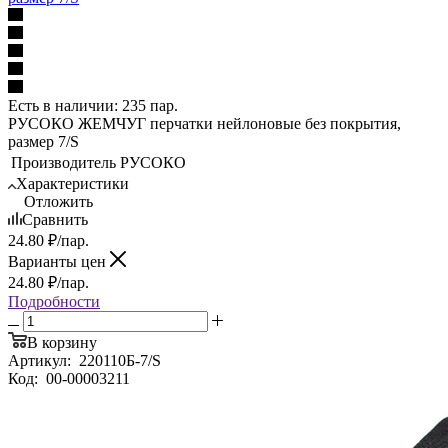
Есть в наличии: 235 пар.
РУСОКО ЖЕМЧУГ перчатки нейлоновые без покрытия,
размер 7/S
Производитель
РУСОКО
Характеристики
Отложить
Сравнить
24.80
₽
/пар.
Варианты цен
24.80
₽
/пар.
Подробности
В корзину
Артикул:
220110Б-7/S
Код:
00-00003211