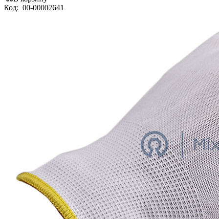
Код:
00-00002641