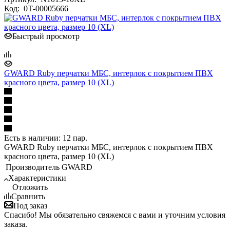
Код:
0Т-00005666
Быстрый просмотр
GWARD Ruby перчатки МБС, интерлок с покрытием ПВХ
красного цвета, размер 10 (XL)
Есть в наличии: 12 пар.
GWARD Ruby перчатки МБС, интерлок с покрытием ПВХ
красного цвета, размер 10 (XL)
Производитель
GWARD
Характеристики
Отложить
Сравнить
Под заказ
Спасибо! Мы обязательно свяжемся с вами и уточним условия
заказа.