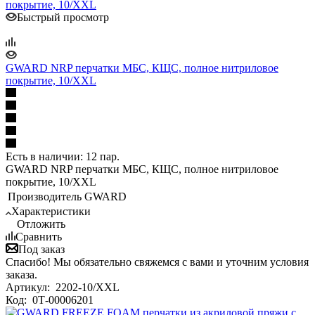
Быстрый просмотр
GWARD NRP перчатки МБС, КЩС, полное нитриловое
покрытие, 10/XXL
Есть в наличии: 12 пар.
GWARD NRP перчатки МБС, КЩС, полное нитриловое
покрытие, 10/XXL
Производитель
GWARD
Характеристики
Отложить
Сравнить
Под заказ
Спасибо! Мы обязательно свяжемся с вами и уточним условия
заказа.
Артикул:
2202-10/XXL
Код:
0Т-00006201