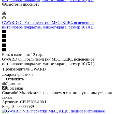
Быстрый просмотр
GWARD Oil Foam перчатки МБС, КЩС, вспененное
нитриловое покрытие, манжет-крага, размер 10 (XL)
Есть в наличии: 12 пар.
GWARD Oil Foam перчатки МБС, КЩС, вспененное
нитриловое покрытие, манжет-крага, размер 10 (XL)
Производитель
GWARD
Характеристики
Отложить
Сравнить
Под заказ
Спасибо! Мы обязательно свяжемся с вами и уточним условия
заказа.
Артикул:
CPU5206-10XL
Код:
0Т-00005539