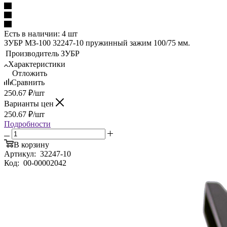
Есть в наличии: 4 шт
ЗУБР МЗ-100 32247-10 пружинный зажим 100/75 мм.
Производитель
ЗУБР
Характеристики
Отложить
Сравнить
250.67
₽
/шт
Варианты цен
250.67
₽
/шт
Подробности
В корзину
Артикул:
32247-10
Код:
00-00002042