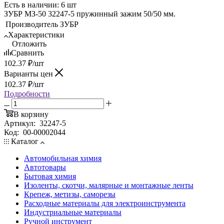
Есть в наличии: 6 шт
ЗУБР МЗ-50 32247-5 пружинный зажим 50/50 мм.
Производитель
ЗУБР
Характеристики
Отложить
Сравнить
102.37
₽
/шт
Варианты цен
102.37
₽
/шт
Подробности
В корзину
Артикул:
32247-5
Код:
00-00002044
Каталог
Автомобильная химия
Автотовары
Бытовая химия
Изоленты, скотчи, малярные и монтажные ленты
Крепеж, метизы, саморезы
Расходные материалы для электроинструмента
Индустриальные материалы
Ручной инструмент