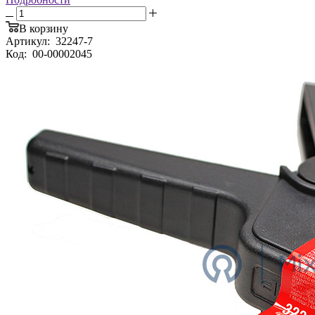
В корзину
Артикул:
32247-7
Код:
00-00002045