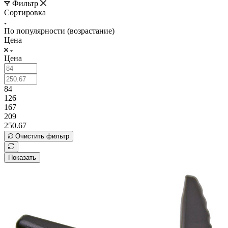
Фильтр
Сортировка
По популярности (возрастание)
Цена
Цена
84
126
167
209
250.67
Очистить фильтр
Показать