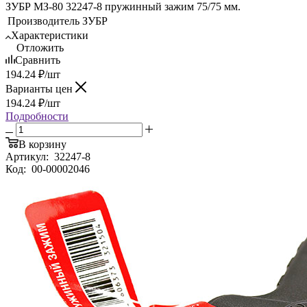
ЗУБР МЗ-80 32247-8 пружинный зажим 75/75 мм.
Производитель
ЗУБР
Характеристики
Отложить
Сравнить
194.24
₽
/шт
Варианты цен
194.24
₽
/шт
Подробности
В корзину
Артикул:
32247-8
Код:
00-00002046