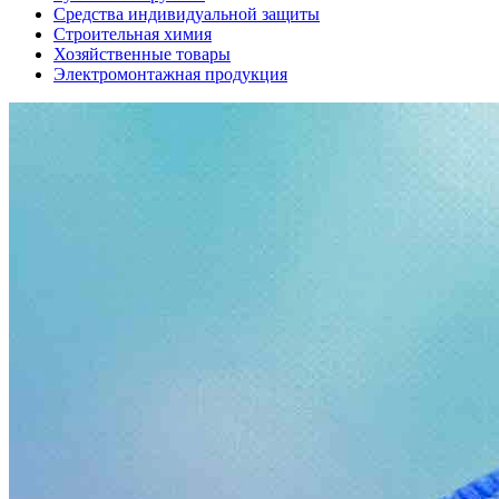
Средства индивидуальной защиты
Строительная химия
Хозяйственные товары
Электромонтажная продукция