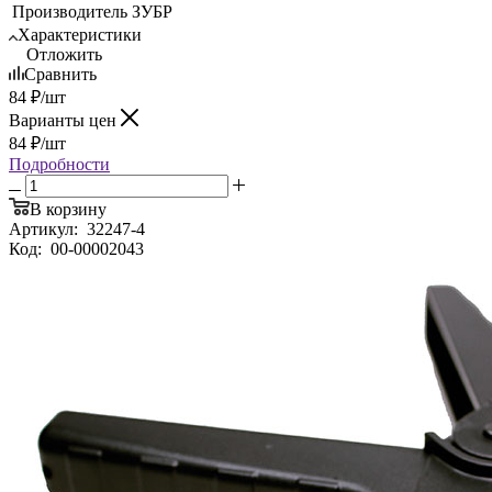
Производитель
ЗУБР
Характеристики
Отложить
Сравнить
84
₽
/шт
Варианты цен
84
₽
/шт
Подробности
В корзину
Артикул:
32247-4
Код:
00-00002043