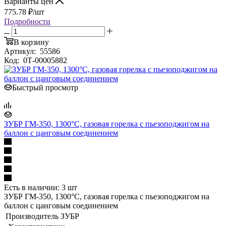
Варианты цен
775.78
₽
/шт
Подробности
В корзину
Артикул:
55586
Код:
0Т-00005882
Быстрый просмотр
ЗУБР ГМ-350, 1300°C, газовая горелка с пьезоподжигом на
баллон с цанговым соединением
Есть в наличии: 3 шт
ЗУБР ГМ-350, 1300°C, газовая горелка с пьезоподжигом на
баллон с цанговым соединением
Производитель
ЗУБР