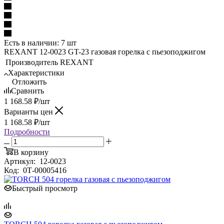
Есть в наличии: 7 шт
REXANT 12-0023 GT-23 газовая горелка с пьезоподжигом
Производитель
REXANT
Характеристики
Отложить
Сравнить
1 168.58
₽
/шт
Варианты цен
1 168.58
₽
/шт
Подробности
В корзину
Артикул:
12-0023
Код:
0Т-00005416
Быстрый просмотр