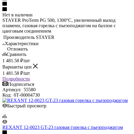
Нет в наличии
STAYER ProTerm PG 500, 1300°C, увеличенный выход
пламени, газовая горелка с пьезоподжигом на баллон с
цанговым соединением
Производитель
STAYER
Характеристики
Отложить
Сравнить
1 481.58
₽
/шт
Варианты цен
1 481.58
₽
/шт
Подробности
Подписаться
Артикул:
55580
Код:
0Т-00004730
Быстрый просмотр
REXANT 12-0023 GT-23 газовая горелка с пьезоподжигом