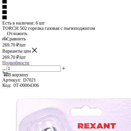
Есть в наличии: 6 шт
TORCH 502 горелка газовая с пьезоподжигом
Отложить
Сравнить
269.70
₽
/шт
Варианты цен
269.70
₽
/шт
Подробности
В корзину
Артикул:
D7021
Код:
0Т-00004306