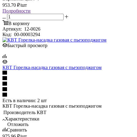
953.70
₽
/шт
Подробности
В корзину
Артикул:
12-0026
Код:
00-00003294
Быстрый просмотр
КВТ Горелка-насадка газовая с пьезоподжигом
Есть в наличии: 2 шт
КВТ Горелка-насадка газовая с пьезоподжигом
Производитель
КВТ
Характеристики
Отложить
Сравнить
975.96
₽
/шт