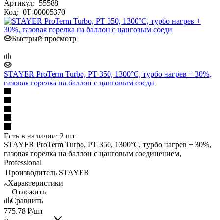
Артикул:
55588
Код:
0Т-00005370
Быстрый просмотр
STAYER ProTerm Turbo, PT 350, 1300°C, турбо нагрев + 30%,
газовая горелка на баллон с цанговым соеди
Есть в наличии: 2 шт
STAYER ProTerm Turbo, PT 350, 1300°C, турбо нагрев + 30%,
газовая горелка на баллон с цанговым соединением,
Professional
Производитель
STAYER
Характеристики
Отложить
Сравнить
775.78
₽
/шт