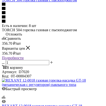
TORCH 504 горелка газовая с пьезоподжигом
Есть в наличии: 8 шт
TORCH 504 горелка газовая с пьезоподжигом
Отложить
Сравнить
356.70
₽
/шт
Варианты цен
356.70
₽
/шт
Подробности
В корзину
Артикул:
D7020
Код:
0Т-00004307
Быстрый просмотр
REXANT 12-0018 газовая горелка-насадка GT-18