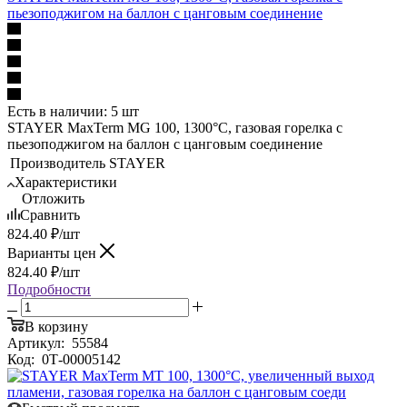
пьезоподжигом на баллон с цанговым соединение
Есть в наличии: 5 шт
STAYER MaxTerm MG 100, 1300°C, газовая горелка с
пьезоподжигом на баллон с цанговым соединение
Производитель
STAYER
Характеристики
Отложить
Сравнить
824.40
₽
/шт
Варианты цен
824.40
₽
/шт
Подробности
В корзину
Артикул:
55584
Код:
0Т-00005142