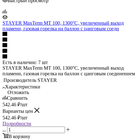
Быстрый просмотр
STAYER MaxTerm MT 100, 1300°C, увеличенный выход
пламени, газовая горелка на баллон с цанговым соеди
Есть в наличии: 7 шт
STAYER MaxTerm MT 100, 1300°C, увеличенный выход
пламени, газовая горелка на баллон с цанговым соединением
Производитель
STAYER
Характеристики
Отложить
Сравнить
542.46
₽
/шт
Варианты цен
542.46
₽
/шт
Подробности
В корзину