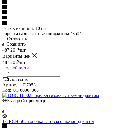
Есть в наличии: 10 шт
Горелка газовая с пьезоподжигом "360"
Отложить
Сравнить
487.20
₽
/шт
Варианты цен
487.20
₽
/шт
Подробности
В корзину
Артикул:
D7053
Код:
0Т-00004305
Быстрый просмотр
TORCH 502 горелка газовая с пьезоподжигом