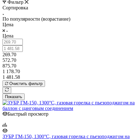
Фильтр
Сортировка
По популярности (возрастание)
Цена
Цена
269.70
572.70
875.70
1 178.70
1 481.58
Очистить фильтр
Показать
Быстрый просмотр
ЗУБР ГМ-150, 1300°C, газовая горелка с пьезоподжигом на