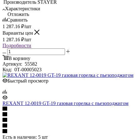
Производитель
STAYER
Характеристики
Отложить
Сравнить
1 287.16
₽
/шт
Варианты цен
1 287.16
₽
/шт
Подробности
В корзину
Артикул:
55582
Код:
0Т-00005023
Быстрый просмотр
REXANT 12-0019 GT-19 газовая горелка с пьезоподжигом
Есть в наличии: 5 шт