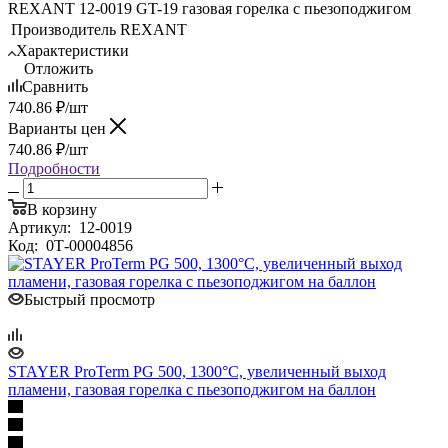
REXANT 12-0019 GT-19 газовая горелка с пьезоподжигом
Производитель
REXANT
Характеристики
Отложить
Сравнить
740.86
₽
/шт
Варианты цен
740.86
₽
/шт
Подробности
В корзину
Артикул:
12-0019
Код:
0Т-00004856
Быстрый просмотр
STAYER ProTerm PG 500, 1300°C, увеличенный выход
пламени, газовая горелка с пьезоподжигом на баллон