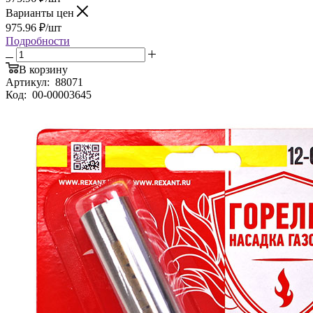
Варианты цен
975.96
₽
/шт
Подробности
В корзину
Артикул:
88071
Код:
00-00003645