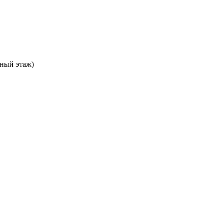
ьный этаж)