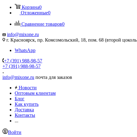
Корзина
0
Отложенные
0
Сравнение товаров
0
info@mixone.ru
г. Красноярск, пр. Комсомольский, 18, пом. 68 (второй цокол
WhatsApp
+7 (391) 988-98-57
+7 (391) 988-98-57
info@mixone.ru
почта для заказов
Новости
Оптовым клиентам
Блог
Как купить
Доставка
Контакты
...
Войти