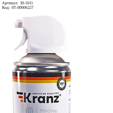
Артикул:
30-1011
Код:
0Т-00006227