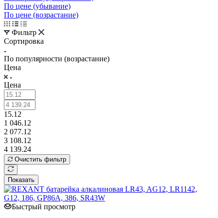
По цене (убывание)
По цене (возрастание)
Фильтр
Сортировка
По популярности (возрастание)
Цена
Цена
15.12
1 046.12
2 077.12
3 108.12
4 139.24
Очистить фильтр
Показать
Быстрый просмотр