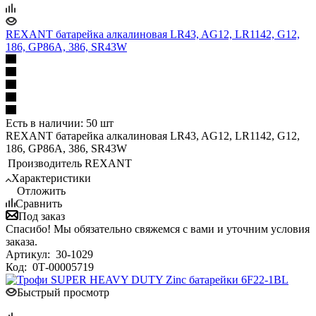
REXANT батарейка алкалиновая LR43, AG12, LR1142, G12,
186, GP86A, 386, SR43W
Есть в наличии: 50 шт
REXANT батарейка алкалиновая LR43, AG12, LR1142, G12,
186, GP86A, 386, SR43W
Производитель
REXANT
Характеристики
Отложить
Сравнить
Под заказ
Спасибо! Мы обязательно свяжемся с вами и уточним условия
заказа.
Артикул:
30-1029
Код:
0Т-00005719
Быстрый просмотр