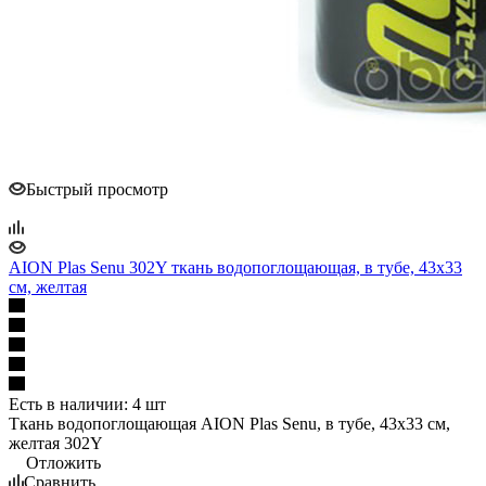
Быстрый просмотр
AION Plas Senu 302Y ткань водопоглощающая, в тубе, 43х33
см, желтая
Есть в наличии: 4 шт
Ткань водопоглощающая AION Plas Senu, в тубе, 43х33 см,
желтая 302Y
Отложить
Сравнить