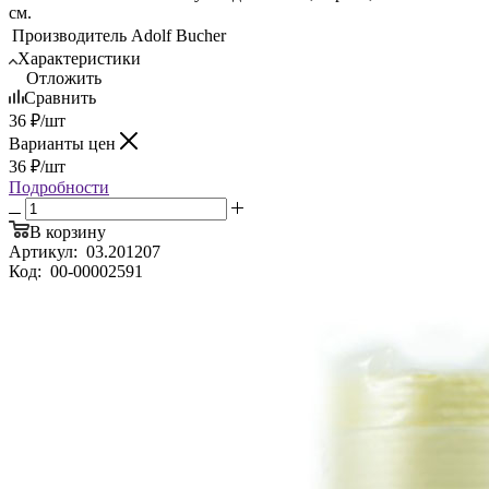
см.
Производитель
Adolf Bucher
Характеристики
Отложить
Сравнить
36
₽
/шт
Варианты цен
36
₽
/шт
Подробности
В корзину
Артикул:
03.201207
Код:
00-00002591