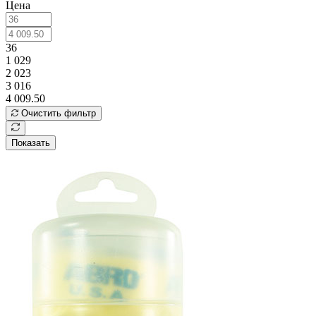
Цена
36
1 029
2 023
3 016
4 009.50
Очистить фильтр
Показать