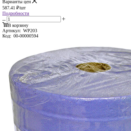
Варианты цен
587.41
₽
/шт
Подробности
В корзину
Артикул:
WP203
Код:
00-00000594