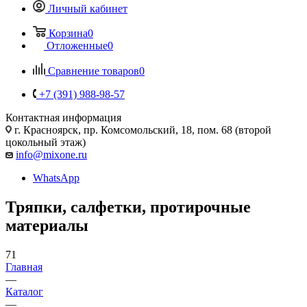
Личный кабинет
Корзина
0
Отложенные
0
Сравнение товаров
0
+7 (391) 988-98-57
Контактная информация
г. Красноярск, пр. Комсомольский, 18, пом. 68 (второй
цокольный этаж)
info@mixone.ru
WhatsApp
Тряпки, салфетки, протирочные
материалы
71
Главная
—
Каталог
—