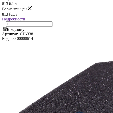
813
₽
/шт
Варианты цен
813
₽
/шт
Подробности
В корзину
Артикул:
CH-338
Код:
00-00000614