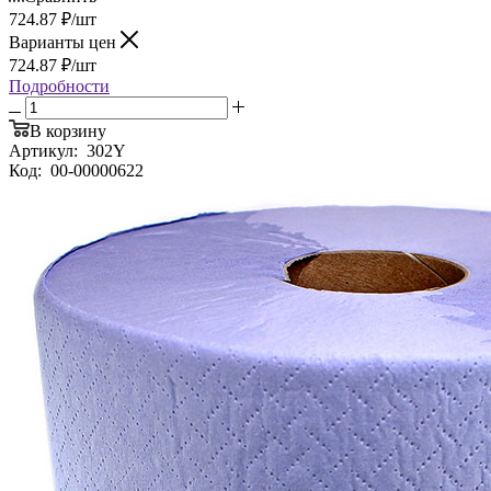
724.87
₽
/шт
Варианты цен
724.87
₽
/шт
Подробности
В корзину
Артикул:
302Y
Код:
00-00000622