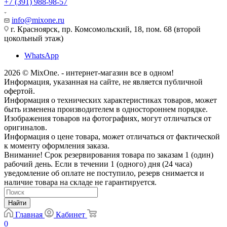
+7 (391) 988-98-57
info@mixone.ru
г. Красноярск, пр. Комсомольский, 18, пом. 68 (второй
цокольный этаж)
WhatsApp
2026 © MixOne. - интернет-магазин все в одном!
Информация, указанная на сайте, не является публичной
офертой.
Информация о технических характеристиках товаров, может
быть изменена производителем в одностороннем порядке.
Изображения товаров на фотографиях, могут отличаться от
оригиналов.
Информация о цене товара, может отличаться от фактической
к моменту оформления заказа.
Внимание! Срок резервирования товара по заказам 1 (один)
рабочий день. Если в течении 1 (одного) дня (24 часа)
уведомление об оплате не поступило, резерв снимается и
наличие товара на складе не гарантируется.
Найти
Главная
Кабинет
0