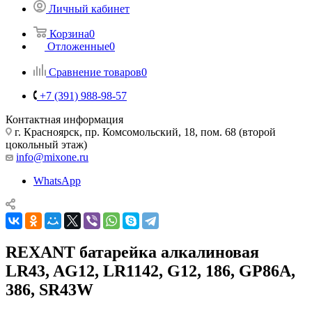
Личный кабинет
Корзина
0
Отложенные
0
Сравнение товаров
0
+7 (391) 988-98-57
Контактная информация
г. Красноярск, пр. Комсомольский, 18, пом. 68 (второй
цокольный этаж)
info@mixone.ru
WhatsApp
REXANT батарейка алкалиновая
LR43, AG12, LR1142, G12, 186, GP86A,
386, SR43W