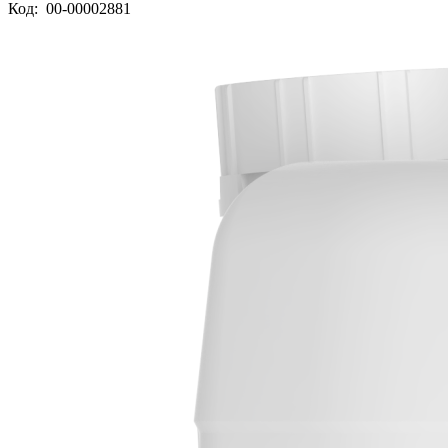
Код:
00-00002881