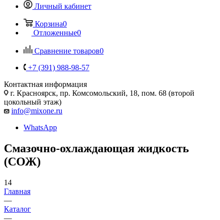
Личный кабинет
Корзина
0
Отложенные
0
Сравнение товаров
0
+7 (391) 988-98-57
Контактная информация
г. Красноярск, пр. Комсомольский, 18, пом. 68 (второй
цокольный этаж)
info@mixone.ru
WhatsApp
Смазочно-охлаждающая жидкость
(СОЖ)
14
Главная
—
Каталог
—