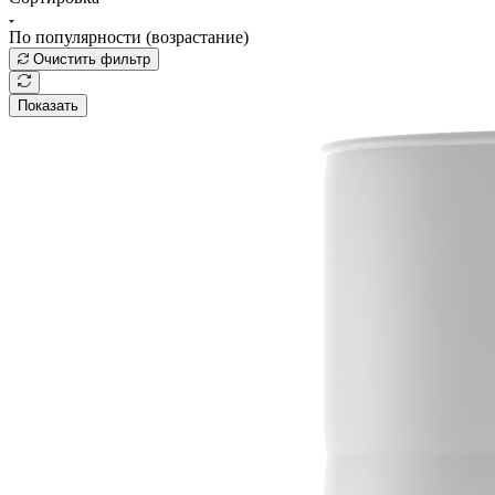
По популярности (возрастание)
Очистить фильтр
Показать