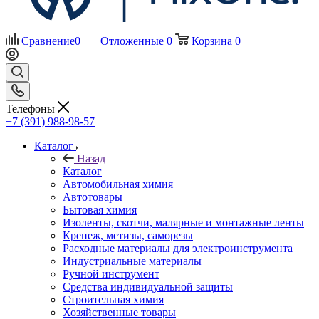
Сравнение
0
Отложенные
0
Корзина
0
Телефоны
+7 (391) 988-98-57
Каталог
Назад
Каталог
Автомобильная химия
Автотовары
Бытовая химия
Изоленты, скотчи, малярные и монтажные ленты
Крепеж, метизы, саморезы
Расходные материалы для электроинструмента
Индустриальные материалы
Ручной инструмент
Средства индивидуальной защиты
Строительная химия
Хозяйственные товары