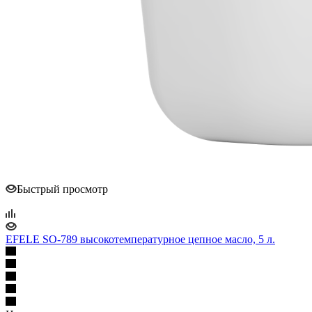
Быстрый просмотр
EFELE SO-789 высокотемпературное цепное масло, 5 л.