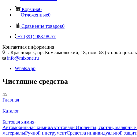
Корзина
0
Отложенные
0
Сравнение товаров
0
+7 (391) 988-98-57
Контактная информация
г. Красноярск, пр. Комсомольский, 18, пом. 68 (второй цокол
info@mixone.ru
WhatsApp
Чистящие средства
45
Главная
—
Каталог
—
Бытовая химия
Автомобильная химия
Автотовары
Изоленты, скотчи, малярные
материалы
Ручной инструмент
Средства индивидуальной защи