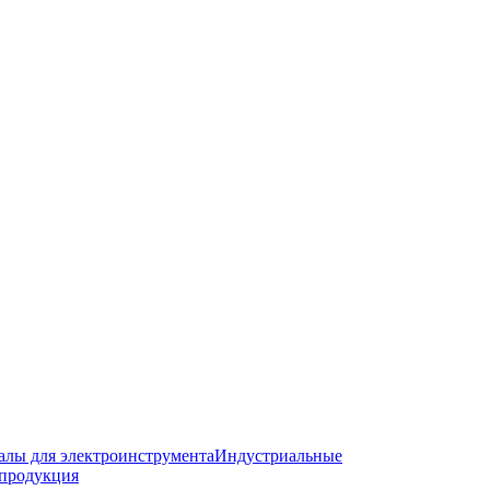
алы для электроинструмента
Индустриальные
продукция