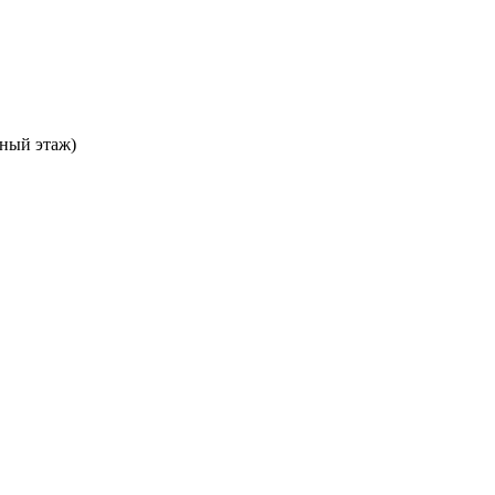
ьный этаж)