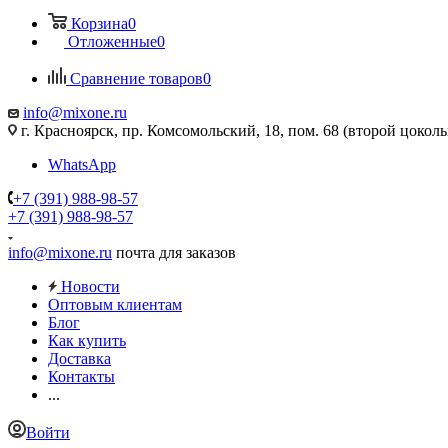
Корзина
0
Отложенные
0
Сравнение товаров
0
info@mixone.ru
г. Красноярск, пр. Комсомольский, 18, пом. 68 (второй цокол
WhatsApp
+7 (391) 988-98-57
+7 (391) 988-98-57
info@mixone.ru
почта для заказов
Новости
Оптовым клиентам
Блог
Как купить
Доставка
Контакты
...
Войти