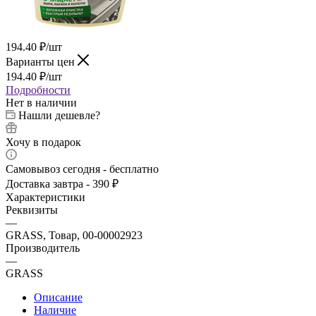
194.40
₽
/шт
Варианты цен
194.40
₽
/шт
Подробности
Нет в наличии
Нашли дешевле?
Хочу в подарок
Самовывоз сегодня - бесплатно
Доставка завтра - 390 ₽
Характеристики
Реквизиты
—
GRASS, Товар, 00-00002923
Производитель
—
GRASS
Описание
Наличие