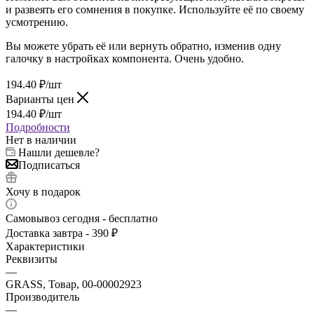
и развеять его сомнения в покупке. Используйте её по своему
усмотрению.
Вы можете убрать её или вернуть обратно, изменив одну
галочку в настройках компонента. Очень удобно.
194.40
₽
/шт
Варианты цен
194.40
₽
/шт
Подробности
Нет в наличии
Нашли дешевле?
Подписаться
Хочу в подарок
Самовывоз сегодня - бесплатно
Доставка завтра - 390 ₽
Характеристики
Реквизиты
—
GRASS, Товар, 00-00002923
Производитель
—