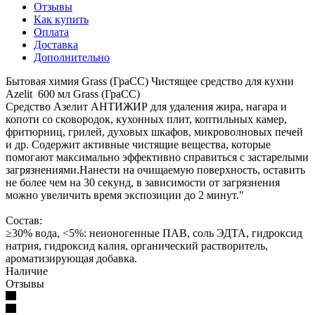
Отзывы
Как купить
Оплата
Доставка
Дополнительно
Бытовая химия Grass (ГраСС) Чистящее средство для кухни
Azelit 600 мл Grass (ГраСС)
Средство Азелит АНТИЖИР для удаления жира, нагара и
копоти со сковородок, кухонных плит, коптильных камер,
фритюрниц, грилей, духовых шкафов, микроволновых печей
и др. Содержит активные чистящие вещества, которые
помогают максимально эффективно справиться с застарелыми
загрязнениями.Нанести на очищаемую поверхность, оставить
не более чем на 30 секунд, в зависимости от загрязнения
можно увеличить время экспозиции до 2 минут."
Состав:
≥30% вода, <5%: неионогенные ПАВ, соль ЭДТА, гидроксид
натрия, гидроксид калия, органический растворитель,
ароматизирующая добавка.
Наличие
Отзывы