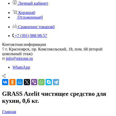
Личный кабинет
Корзина
0
Отложенные
0
Сравнение товаров
0
+7 (391) 988-98-57
Контактная информация
г. Красноярск, пр. Комсомольский, 18, пом. 68 (второй
цокольный этаж)
info@mixone.ru
WhatsApp
GRASS Azelit чистящее средство для
кухни, 0,6 кг.
Главная