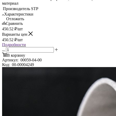
материал
Производитель
STP
Характеристики
Отложить
Сравнить
450.52
₽
/шт
Варианты цен
450.52
₽
/шт
Подробности
В корзину
Артикул:
00059-04-00
Код:
00-00004249