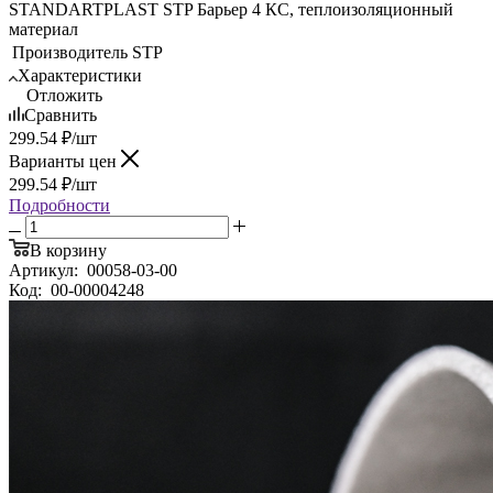
STANDARTPLAST STP Барьер 4 КС, теплоизоляционный
материал
Производитель
STP
Характеристики
Отложить
Сравнить
299.54
₽
/шт
Варианты цен
299.54
₽
/шт
Подробности
В корзину
Артикул:
00058-03-00
Код:
00-00004248