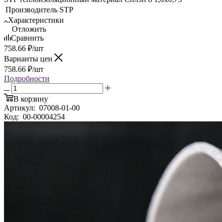
Производитель
STP
Характеристики
Отложить
Сравнить
758.66
₽
/шт
Варианты цен
758.66
₽
/шт
Подробности
В корзину
Артикул:
07008-01-00
Код:
00-00004254