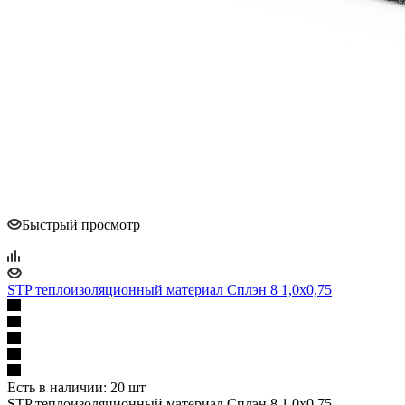
Быстрый просмотр
STP теплоизоляционный материал Сплэн 8 1,0х0,75
Есть в наличии: 20 шт
STP теплоизоляционный материал Сплэн 8 1,0х0,75