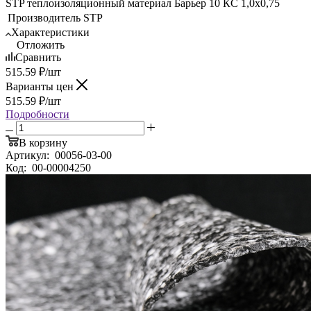
STP теплоизоляционный материал Барьер 10 КС 1,0х0,75
Производитель
STP
Характеристики
Отложить
Сравнить
515.59
₽
/шт
Варианты цен
515.59
₽
/шт
Подробности
В корзину
Артикул:
00056-03-00
Код:
00-00004250