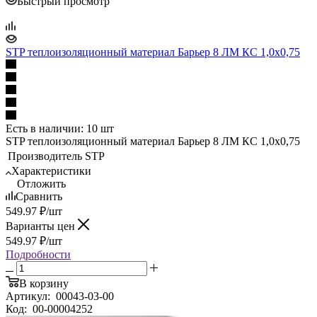
Быстрый просмотр
STP теплоизоляционный материал Барьер 8 ЛМ КС 1,0х0,75
Есть в наличии: 10 шт
STP теплоизоляционный материал Барьер 8 ЛМ КС 1,0х0,75
Производитель
STP
Характеристики
Отложить
Сравнить
549.97
₽
/шт
Варианты цен
549.97
₽
/шт
Подробности
В корзину
Артикул:
00043-03-00
Код:
00-00004252