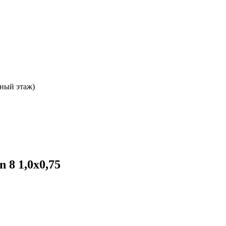
ьный этаж)
 8 1,0х0,75