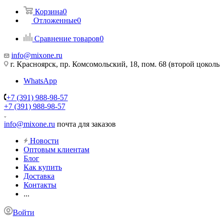
Корзина
0
Отложенные
0
Сравнение товаров
0
info@mixone.ru
г. Красноярск, пр. Комсомольский, 18, пом. 68 (второй цокол
WhatsApp
+7 (391) 988-98-57
+7 (391) 988-98-57
info@mixone.ru
почта для заказов
Новости
Оптовым клиентам
Блог
Как купить
Доставка
Контакты
...
Войти