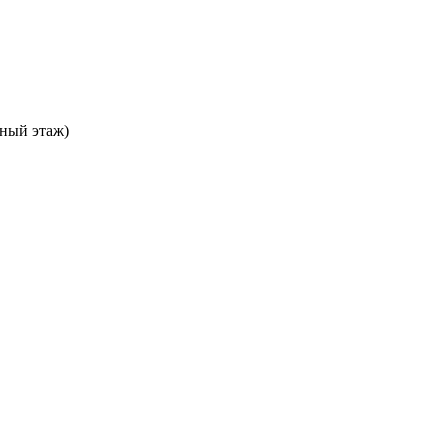
ьный этаж)