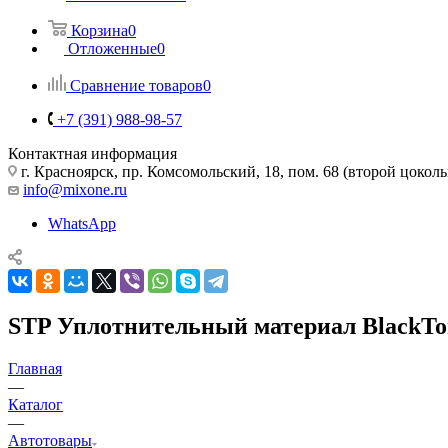
Корзина
0
Отложенные
0
Сравнение товаров
0
+7 (391) 988-98-57
Контактная информация
г. Красноярск, пр. Комсомольский, 18, пом. 68 (второй цокол
info@mixone.ru
WhatsApp
STP Уплотнительный материал BlackTon
Главная
—
Каталог
—
Автотовары