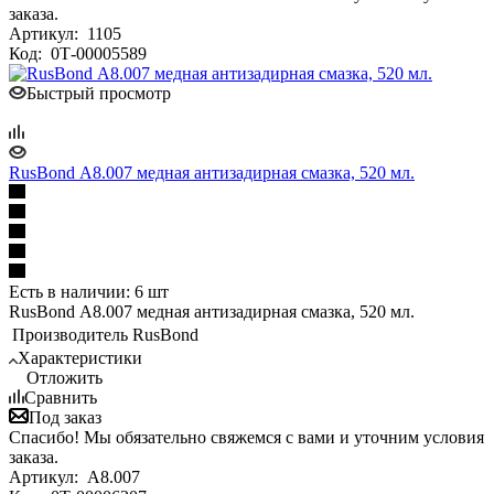
заказа.
Артикул:
1105
Код:
0Т-00005589
Быстрый просмотр
RusBond А8.007 медная антизадирная смазка, 520 мл.
Есть в наличии: 6 шт
RusBond А8.007 медная антизадирная смазка, 520 мл.
Производитель
RusBond
Характеристики
Отложить
Сравнить
Под заказ
Спасибо! Мы обязательно свяжемся с вами и уточним условия
заказа.
Артикул:
А8.007