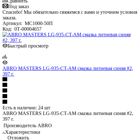
Сравнить
Под заказ
Спасибо! Мы обязательно свяжемся с вами и уточним условия
заказа.
Артикул:
МС1000-50П
Код:
0Т-00004657
Быстрый просмотр
ABRO MASTERS LG-935-CT-AM cмазка литиевая синяя #2,
397 г.
Есть в наличии: 24 шт
ABRO MASTERS LG-935-CT-AM cмазка литиевая синяя #2,
397 г.
Производитель
ABRO
Характеристики
Отложить