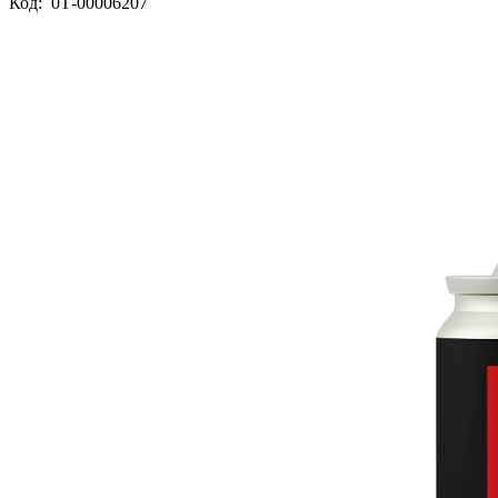
Код:
0Т-00006207