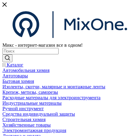
Микс - интернет-магазин все в одном!
Каталог
Автомобильная химия
Автотовары
Бытовая химия
Изоленты, скотчи, малярные и монтажные ленты
Крепеж, метизы, саморезы
Расходные материалы для электроинструмента
Индустриальные материалы
Ручной инструмент
Средства индивидуальной защиты
Строительная химия
Хозяйственные товары
Электромонтажная продукция
Доставка и оплата