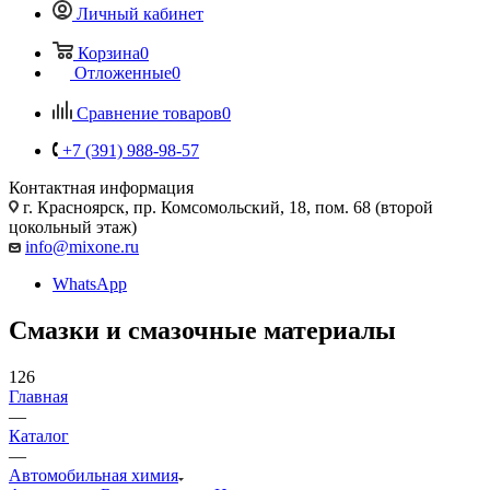
Личный кабинет
Корзина
0
Отложенные
0
Сравнение товаров
0
+7 (391) 988-98-57
Контактная информация
г. Красноярск, пр. Комсомольский, 18, пом. 68 (второй
цокольный этаж)
info@mixone.ru
WhatsApp
Смазки и смазочные материалы
126
Главная
—
Каталог
—
Автомобильная химия