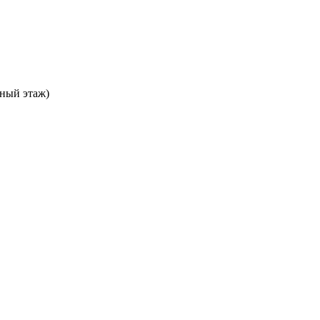
ьный этаж)