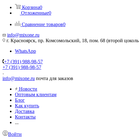
Корзина
0
Отложенные
0
Сравнение товаров
0
info@mixone.ru
г. Красноярск, пр. Комсомольский, 18, пом. 68 (второй цокол
WhatsApp
+7 (391) 988-98-57
+7 (391) 988-98-57
info@mixone.ru
почта для заказов
Новости
Оптовым клиентам
Блог
Как купить
Доставка
Контакты
...
Войти