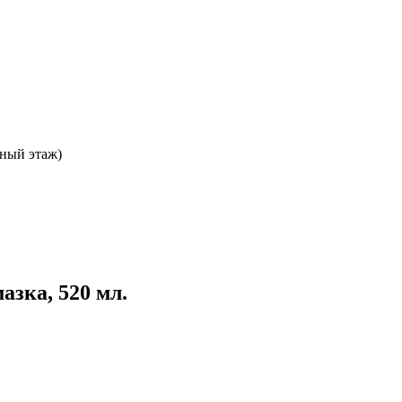
ьный этаж)
азка, 520 мл.