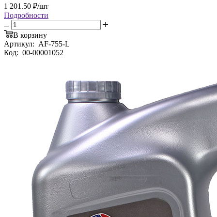
1 201.50
₽
/шт
Подробности
В корзину
Артикул:
AF-755-L
Код:
00-00001052