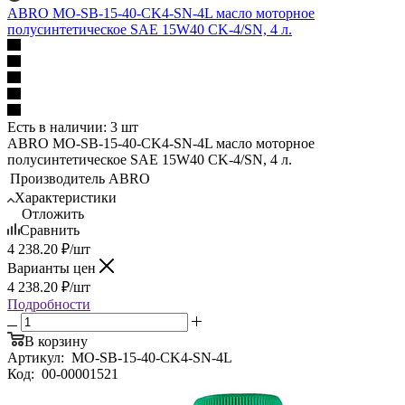
ABRO MO-SB-15-40-CK4-SN-4L масло моторное
полусинтетическое SAE 15W40 CK-4/SN, 4 л.
Есть в наличии: 3 шт
ABRO MO-SB-15-40-CK4-SN-4L масло моторное
полусинтетическое SAE 15W40 CK-4/SN, 4 л.
Производитель
ABRO
Характеристики
Отложить
Сравнить
4 238.20
₽
/шт
Варианты цен
4 238.20
₽
/шт
Подробности
В корзину
Артикул:
MO-SB-15-40-CK4-SN-4L
Код:
00-00001521