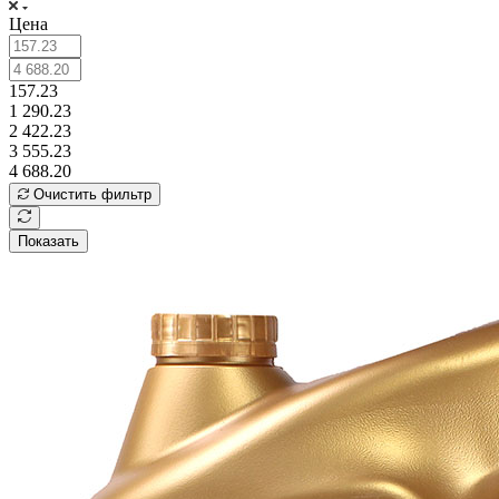
Цена
157.23
1 290.23
2 422.23
3 555.23
4 688.20
Очистить фильтр
Показать