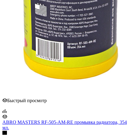
Быстрый просмотр
ABRO MASTERS RF-505-AM-RE промывка радиатора, 354
мл.