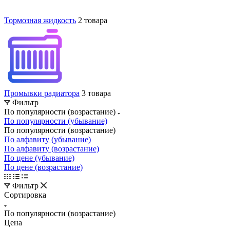
Тормозная жидкость
2 товара
Промывки радиатора
3 товара
Фильтр
По популярности (возрастание)
По популярности (убывание)
По популярности (возрастание)
По алфавиту (убывание)
По алфавиту (возрастание)
По цене (убывание)
По цене (возрастание)
Фильтр
Сортировка
По популярности (возрастание)
Цена