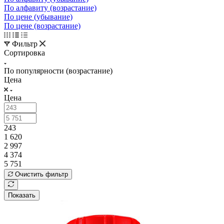
По алфавиту (возрастание)
По цене (убывание)
По цене (возрастание)
Фильтр
Сортировка
По популярности (возрастание)
Цена
Цена
243
1 620
2 997
4 374
5 751
Очистить фильтр
Показать