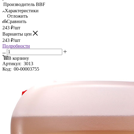
Производитель
BBF
Характеристики
Отложить
Сравнить
243
₽
/шт
Варианты цен
243
₽
/шт
Подробности
В корзину
Артикул:
3013
Код:
00-00003755