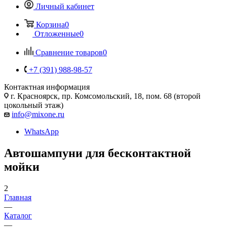
Личный кабинет
Корзина
0
Отложенные
0
Сравнение товаров
0
+7 (391) 988-98-57
Контактная информация
г. Красноярск, пр. Комсомольский, 18, пом. 68 (второй
цокольный этаж)
info@mixone.ru
WhatsApp
Автошампуни для бесконтактной
мойки
2
Главная
—
Каталог
—