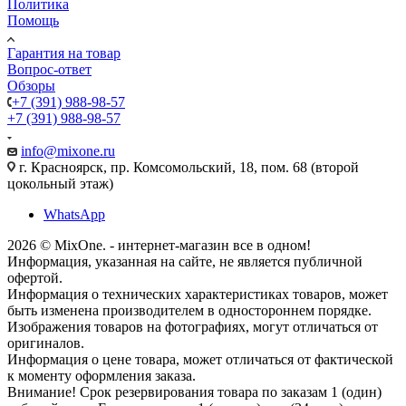
Политика
Помощь
Гарантия на товар
Вопрос-ответ
Обзоры
+7 (391) 988-98-57
+7 (391) 988-98-57
info@mixone.ru
г. Красноярск, пр. Комсомольский, 18, пом. 68 (второй
цокольный этаж)
WhatsApp
2026 © MixOne. - интернет-магазин все в одном!
Информация, указанная на сайте, не является публичной
офертой.
Информация о технических характеристиках товаров, может
быть изменена производителем в одностороннем порядке.
Изображения товаров на фотографиях, могут отличаться от
оригиналов.
Информация о цене товара, может отличаться от фактической
к моменту оформления заказа.
Внимание! Срок резервирования товара по заказам 1 (один)