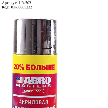
Артикул:
LR-503
Код:
0Т-00005232