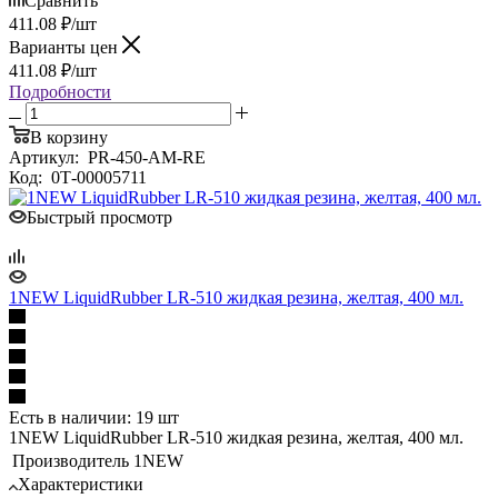
Сравнить
411.08
₽
/шт
Варианты цен
411.08
₽
/шт
Подробности
В корзину
Артикул:
PR-450-AM-RE
Код:
0Т-00005711
Быстрый просмотр
1NEW LiquidRubber LR-510 жидкая резина, желтая, 400 мл.
Есть в наличии: 19 шт
1NEW LiquidRubber LR-510 жидкая резина, желтая, 400 мл.
Производитель
1NEW
Характеристики