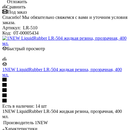
Отложить
Сравнить
Под заказ
Спасибо! Мы обязательно свяжемся с вами и уточним условия
заказа.
Артикул:
LR-510
Код:
0Т-00005434
Быстрый просмотр
1NEW LiquidRubber LR-504 жидкая резина, прозрачная, 400
мл.
Есть в наличии: 14 шт
1NEW LiquidRubber LR-504 жидкая резина, прозрачная, 400
мл.
Производитель
1NEW
Характеристики