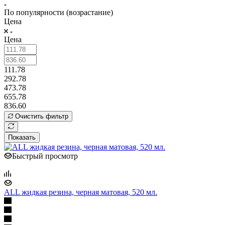
По популярности (возрастание)
Цена
Цена
111.78
292.78
473.78
655.78
836.60
Очистить фильтр
Показать
Быстрый просмотр
ALL жидкая резина, черная матовая, 520 мл.