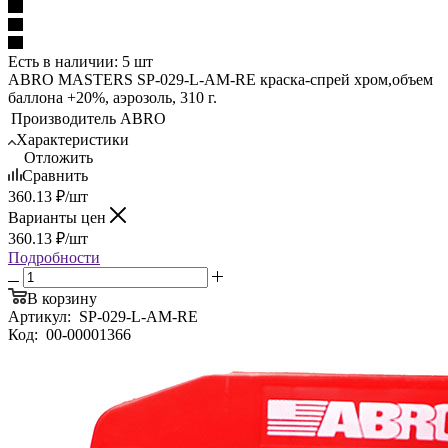
Есть в наличии: 5 шт
ABRO MASTERS SP-029-L-AM-RE краска-спрей хром,объем
баллона +20%, аэрозоль, 310 г.
Производитель
ABRO
Характеристики
Отложить
Сравнить
360.13
₽
/шт
Варианты цен
360.13
₽
/шт
Подробности
В корзину
Артикул:
SP-029-L-AM-RE
Код:
00-00001366