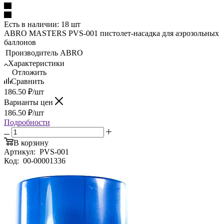
Есть в наличии: 18 шт
ABRO MASTERS PVS-001 пистолет-насадка для аэрозольных
баллонов
Производитель
ABRO
Характеристики
Отложить
Сравнить
186.50
₽
/шт
Варианты цен
186.50
₽
/шт
Подробности
В корзину
Артикул:
PVS-001
Код:
00-00001336