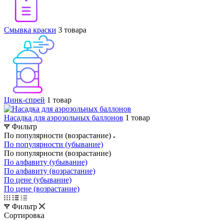
Смывка краски
3 товара
Цинк-спрей
1 товар
Насадка для аэрозольных баллонов
1 товар
Фильтр
По популярности (возрастание)
По популярности (убывание)
По популярности (возрастание)
По алфавиту (убывание)
По алфавиту (возрастание)
По цене (убывание)
По цене (возрастание)
Фильтр
Сортировка