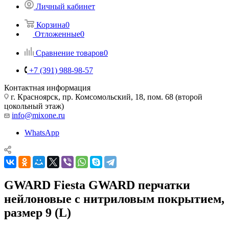
Личный кабинет
Корзина
0
Отложенные
0
Сравнение товаров
0
+7 (391) 988-98-57
Контактная информация
г. Красноярск, пр. Комсомольский, 18, пом. 68 (второй
цокольный этаж)
info@mixone.ru
WhatsApp
GWARD Fiesta GWARD перчатки
нейлоновые с нитриловым покрытием,
размер 9 (L)