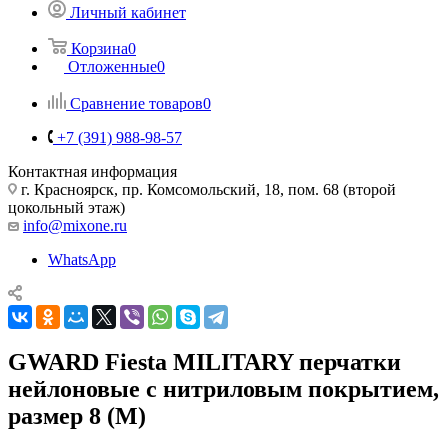
Личный кабинет
Корзина
0
Отложенные
0
Сравнение товаров
0
+7 (391) 988-98-57
Контактная информация
г. Красноярск, пр. Комсомольский, 18, пом. 68 (второй
цокольный этаж)
info@mixone.ru
WhatsApp
GWARD Fiesta MILITARY перчатки
нейлоновые с нитриловым покрытием,
размер 8 (M)