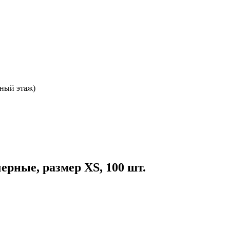
ьный этаж)
рные, размер XS, 100 шт.