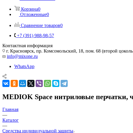
Корзина
0
Отложенные
0
Сравнение товаров
0
+7 (391) 988-98-57
Контактная информация
г. Красноярск, пр. Комсомольский, 18, пом. 68 (второй цокол
info@mixone.ru
WhatsApp
MEDIOK Space нитриловые перчатки, че
Главная
—
Каталог
—
Средства индивидуальной защиты