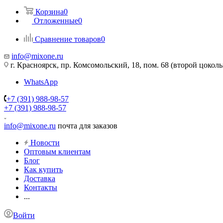
Корзина
0
Отложенные
0
Сравнение товаров
0
info@mixone.ru
г. Красноярск, пр. Комсомольский, 18, пом. 68 (второй цокол
WhatsApp
+7 (391) 988-98-57
+7 (391) 988-98-57
info@mixone.ru
почта для заказов
Новости
Оптовым клиентам
Блог
Как купить
Доставка
Контакты
...
Войти