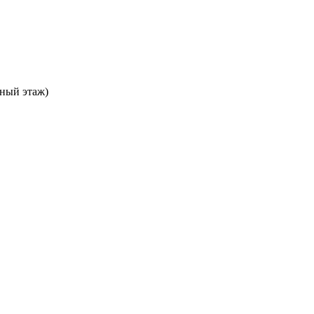
ьный этаж)