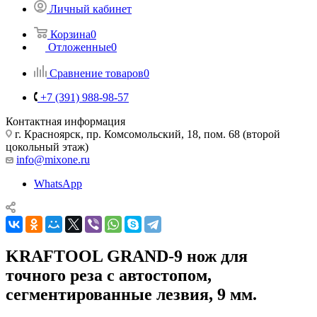
Личный кабинет
Корзина
0
Отложенные
0
Сравнение товаров
0
+7 (391) 988-98-57
Контактная информация
г. Красноярск, пр. Комсомольский, 18, пом. 68 (второй
цокольный этаж)
info@mixone.ru
WhatsApp
KRAFTOOL GRAND-9 нож для
точного реза с автостопом,
сегментированные лезвия, 9 мм.