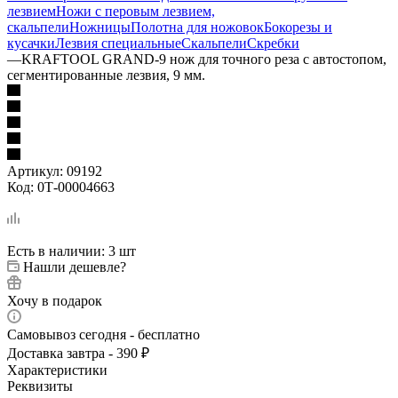
лезвием
Ножи с перовым лезвием,
скальпели
Ножницы
Полотна для ножовок
Бокорезы и
кусачки
Лезвия специальные
Скальпели
Скребки
—
KRAFTOOL GRAND-9 нож для точного реза с автостопом,
сегментированные лезвия, 9 мм.
Артикул:
09192
Код:
0Т-00004663
Есть в наличии
: 3 шт
Нашли дешевле?
Хочу в подарок
Самовывоз сегодня - бесплатно
Доставка завтра - 390 ₽
Характеристики
Реквизиты