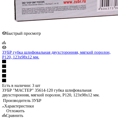
Быстрый просмотр
ЗУБР губка шлифовальная двухсторонняя, мягкий поролон,
Р120, 123х98х12 мм.
Есть в наличии: 3 шт
ЗУБР "МАСТЕР" 35614-120 губка шлифовальная
двухсторонняя, мягкий поролон, Р120, 123х98х12 мм.
Производитель
ЗУБР
Характеристики
Отложить
Сравнить