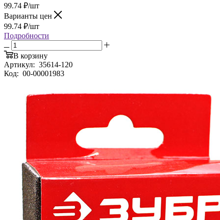
99.74
₽
/шт
Варианты цен
99.74
₽
/шт
Подробности
В корзину
Артикул:
35614-120
Код:
00-00001983