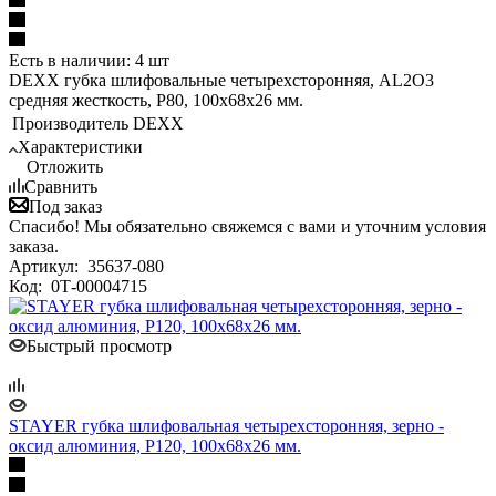
Есть в наличии: 4 шт
DEXX губка шлифовальные четырехсторонняя, AL2O3
средняя жесткость, Р80, 100х68х26 мм.
Производитель
DEXX
Характеристики
Отложить
Сравнить
Под заказ
Спасибо! Мы обязательно свяжемся с вами и уточним условия
заказа.
Артикул:
35637-080
Код:
0Т-00004715
Быстрый просмотр
STAYER губка шлифовальная четырехсторонняя, зерно -
оксид алюминия, Р120, 100x68x26 мм.