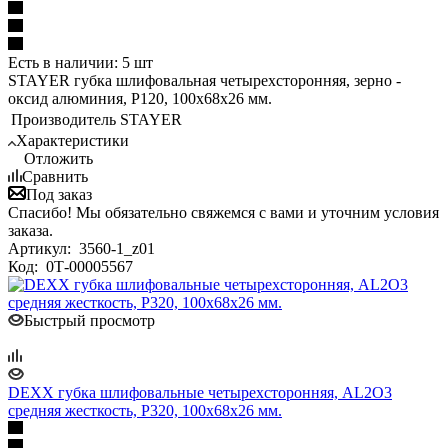
Есть в наличии: 5 шт
STAYER губка шлифовальная четырехсторонняя, зерно -
оксид алюминия, Р120, 100x68x26 мм.
Производитель
STAYER
Характеристики
Отложить
Сравнить
Под заказ
Спасибо! Мы обязательно свяжемся с вами и уточним условия
заказа.
Артикул:
3560-1_z01
Код:
0Т-00005567
Быстрый просмотр
DEXX губка шлифовальные четырехсторонняя, AL2O3
средняя жесткость, Р320, 100х68х26 мм.