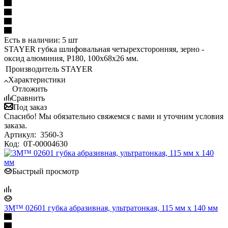
Есть в наличии: 5 шт
STAYER губка шлифовальная четырехсторонняя, зерно -
оксид алюминия, Р180, 100x68x26 мм.
Производитель
STAYER
Характеристики
Отложить
Сравнить
Под заказ
Спасибо! Мы обязательно свяжемся с вами и уточним условия
заказа.
Артикул:
3560-3
Код:
0Т-00004630
Быстрый просмотр
3M™ 02601 губка абразивная, ультратонкая, 115 мм х 140 мм