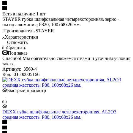
Есть в наличии: 1 шт
STAYER губка шлифовальная четырехсторонняя, зерно -
оксид алюминия, Р320, 100x68x26 мм.
Производитель
STAYER
Характеристики
Отложить
Сравнить
Под заказ
Спасибо! Мы обязательно свяжемся с вами и уточним условия
заказа.
Артикул:
3560-4
Код:
0Т-00005166
Быстрый просмотр
DEXX губка шлифовальные четырехсторонняя, AL2O3
средняя жесткость, Р80, 100х68х26 мм.