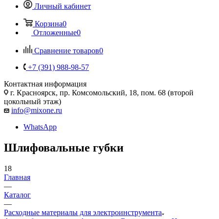
Личный кабинет
Корзина
0
Отложенные
0
Сравнение товаров
0
+7 (391) 988-98-57
Контактная информация
г. Красноярск, пр. Комсомольский, 18, пом. 68 (второй
цокольный этаж)
info@mixone.ru
WhatsApp
Шлифовальные губки
18
Главная
—
Каталог
—
Расходные материалы для электроинструмента