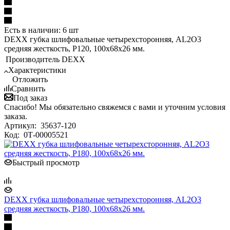
Есть в наличии: 6 шт
DEXX губка шлифовальные четырехсторонняя, AL2O3
средняя жесткость, Р120, 100х68х26 мм.
Производитель
DEXX
Характеристики
Отложить
Сравнить
Под заказ
Спасибо! Мы обязательно свяжемся с вами и уточним условия
заказа.
Артикул:
35637-120
Код:
0Т-00005521
Быстрый просмотр
DEXX губка шлифовальные четырехсторонняя, AL2O3
средняя жесткость, Р180, 100х68х26 мм.