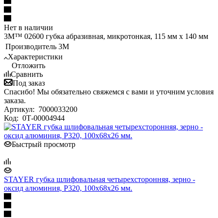
Нет в наличии
3M™ 02600 губка абразивная, микротонкая, 115 мм х 140 мм
Производитель
3M
Характеристики
Отложить
Сравнить
Под заказ
Спасибо! Мы обязательно свяжемся с вами и уточним условия
заказа.
Артикул:
7000033200
Код:
0Т-00004944
Быстрый просмотр
STAYER губка шлифовальная четырехсторонняя, зерно -
оксид алюминия, Р320, 100x68x26 мм.