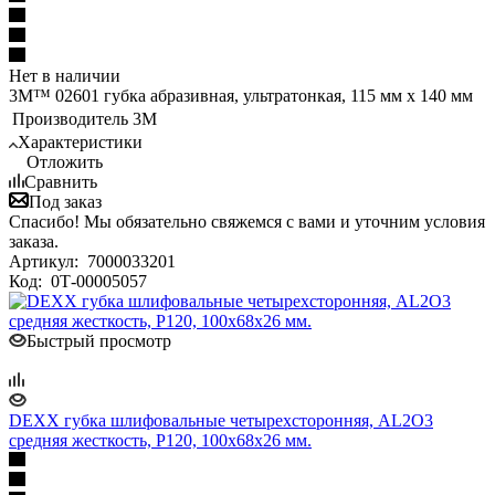
Нет в наличии
3M™ 02601 губка абразивная, ультратонкая, 115 мм х 140 мм
Производитель
3M
Характеристики
Отложить
Сравнить
Под заказ
Спасибо! Мы обязательно свяжемся с вами и уточним условия
заказа.
Артикул:
7000033201
Код:
0Т-00005057
Быстрый просмотр
DEXX губка шлифовальные четырехсторонняя, AL2O3
средняя жесткость, Р120, 100х68х26 мм.