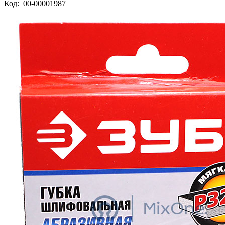
Код:
00-00001987