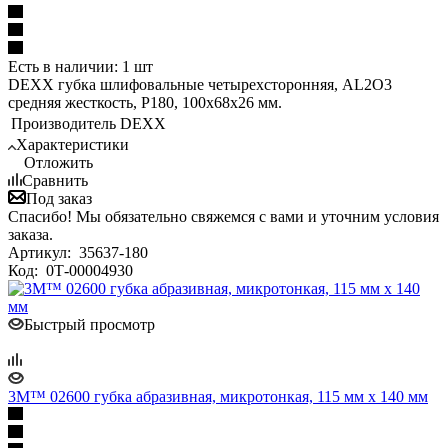
Есть в наличии: 1 шт
DEXX губка шлифовальные четырехсторонняя, AL2O3
средняя жесткость, Р180, 100х68х26 мм.
Производитель
DEXX
Характеристики
Отложить
Сравнить
Под заказ
Спасибо! Мы обязательно свяжемся с вами и уточним условия
заказа.
Артикул:
35637-180
Код:
0Т-00004930
Быстрый просмотр
3M™ 02600 губка абразивная, микротонкая, 115 мм х 140 мм