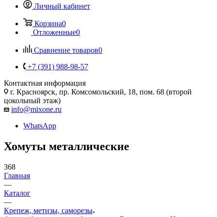
Личный кабинет
Корзина
0
Отложенные
0
Сравнение товаров
0
+7 (391) 988-98-57
Контактная информация
г. Красноярск, пр. Комсомольский, 18, пом. 68 (второй
цокольный этаж)
info@mixone.ru
WhatsApp
Хомуты металлические
368
Главная
—
Каталог
—
Крепеж, метизы, саморезы