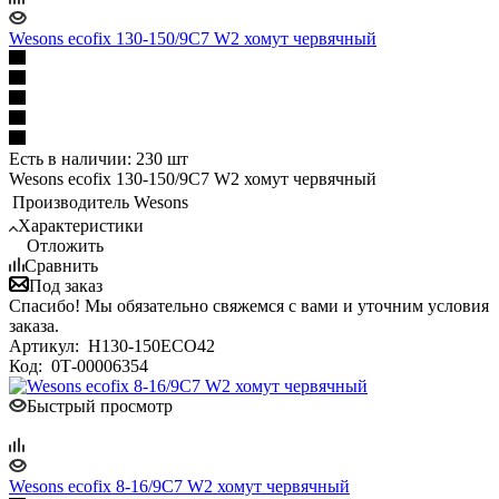
Wesons ecofix 130-150/9C7 W2 хомут червячный
Есть в наличии: 230 шт
Wesons ecofix 130-150/9C7 W2 хомут червячный
Производитель
Wesons
Характеристики
Отложить
Сравнить
Под заказ
Спасибо! Мы обязательно свяжемся с вами и уточним условия
заказа.
Артикул:
H130-150ECO42
Код:
0Т-00006354
Быстрый просмотр
Wesons ecofix 8-16/9C7 W2 хомут червячный