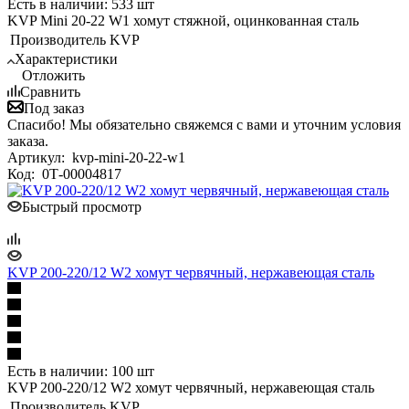
Есть в наличии: 533 шт
KVP Mini 20-22 W1 хомут стяжной, оцинкованная сталь
Производитель
KVP
Характеристики
Отложить
Сравнить
Под заказ
Спасибо! Мы обязательно свяжемся с вами и уточним условия
заказа.
Артикул:
kvp-mini-20-22-w1
Код:
0Т-00004817
Быстрый просмотр
KVP 200-220/12 W2 хомут червячный, нержавеющая сталь
Есть в наличии: 100 шт
KVP 200-220/12 W2 хомут червячный, нержавеющая сталь
Производитель
KVP