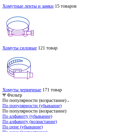
Хомутные ленты и замки
15 товаров
Хомуты силовые
121 товар
Хомуты червячные
171 товар
Фильтр
По популярности (возрастание)
По популярности (убывание)
По популярности (возрастание)
По алфавиту (убывание)
По алфавиту (возрастание)
По цене (убывание)