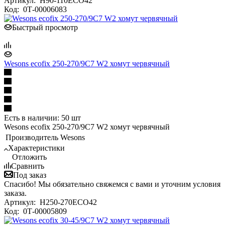
Артикул:
H90-110ECO42
Код:
0Т-00006083
Быстрый просмотр
Wesons ecofix 250-270/9C7 W2 хомут червячный
Есть в наличии: 50 шт
Wesons ecofix 250-270/9C7 W2 хомут червячный
Производитель
Wesons
Характеристики
Отложить
Сравнить
Под заказ
Спасибо! Мы обязательно свяжемся с вами и уточним условия
заказа.
Артикул:
H250-270ECO42
Код:
0Т-00005809