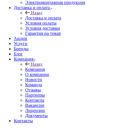
Электромонтажная продукция
Доставка и оплата
Назад
Доставка и оплата
Условия оплаты
Условия доставки
Гарантия на товар
Акции
Услуги
Бренды
Блог
Компания
Назад
Компания
О компании
Новости
Команда
Отзывы
Партнеры
Контакты
Вакансии
Лицензии
Документы
Контакты