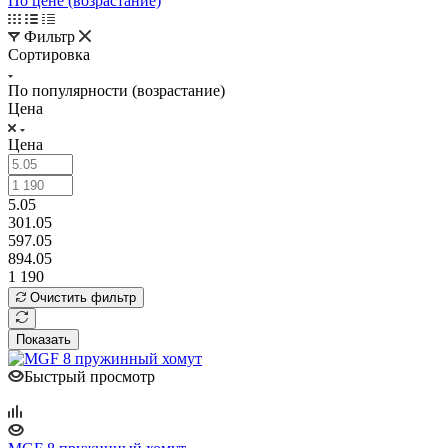
По цене (возрастание)
Фильтр
Сортировка
По популярности (возрастание)
Цена
Цена
5.05
301.05
597.05
894.05
1 190
Очистить фильтр
Показать
Быстрый просмотр