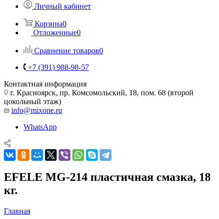
Личный кабинет
Корзина
0
Отложенные
0
Сравнение товаров
0
+7 (391) 988-98-57
Контактная информация
г. Красноярск, пр. Комсомольский, 18, пом. 68 (второй
цокольный этаж)
info@mixone.ru
WhatsApp
EFELE MG-214 пластичная смазка, 18
кг.
Главная