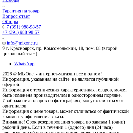
Помощь
Гарантия на товар
Вопрос-ответ
Обзоры
+7 (391) 988-98-57
+7 (391) 988-98-57
info@mixone.ru
г. Красноярск, пр. Комсомольский, 18, пом. 68 (второй
цокольный этаж)
WhatsApp
2026 © MixOne. - интернет-магазин все в одном!
Информация, указанная на сайте, не является публичной
офертой.
Информация о технических характеристиках товаров, может
быть изменена производителем в одностороннем порядке.
Изображения товаров на фотографиях, могут отличаться от
оригиналов.
Информация о цене товара, может отличаться от фактической
к моменту оформления заказа.
Внимание! Срок резервирования товара по заказам 1 (один)
рабочий день. Если в течении 1 (одного) дня (24 часа)
уведомление об оплате не поступило, резерв снимается и