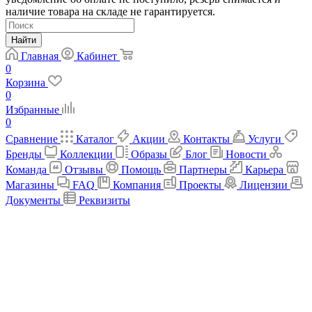
наличие товара на складе не гарантируется.
Найти
Главная
Кабинет
0
Корзина
0
Избранные
0
Сравнение
Каталог
Акции
Контакты
Услуги
Бренды
Коллекции
Образы
Блог
Новости
Команда
Отзывы
Помощь
Партнеры
Карьера
Магазины
FAQ
Компания
Проекты
Лицензии
Документы
Реквизиты