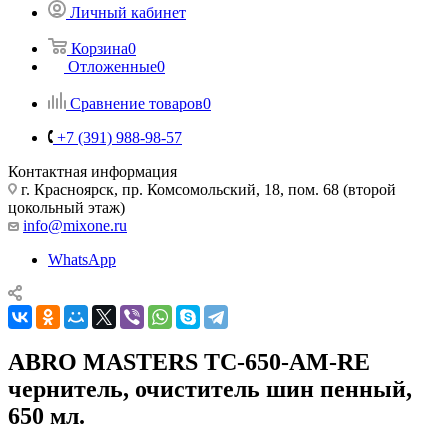
Личный кабинет
Корзина
0
Отложенные
0
Сравнение товаров
0
+7 (391) 988-98-57
Контактная информация
г. Красноярск, пр. Комсомольский, 18, пом. 68 (второй
цокольный этаж)
info@mixone.ru
WhatsApp
ABRO MASTERS TC-650-AM-RE
чернитель, очиститель шин пенный,
650 мл.