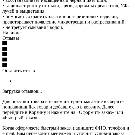
• восстанавливает насыщенный черный цвет шин;
• защищает резину от пыли, грязи, дорожных реагентов, УФ-
лучей и выцветания;
• помогает сохранить эластичность резиновых изделий,
предотвращает появление микротрещин и растрескиваний;
• не требует смывания водой.
Наличие
Отзывы
Оставить отзыв
Загрузка отзывов...
Для покупки товара в нашем интернет-магазине выберите
понравившийся товар и добавьте его в корзину. Далее
перейдите в Корзину и нажмите на «Оформить заказ» или
«Быстрый заказ».
Когда оформляете быстрый заказ, напишите ФИО, телефон и
e-mail. Вам перезвонит менеджер и уточнит условия заказа.