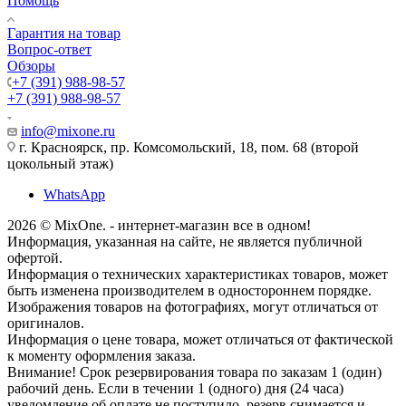
Помощь
Гарантия на товар
Вопрос-ответ
Обзоры
+7 (391) 988-98-57
+7 (391) 988-98-57
info@mixone.ru
г. Красноярск, пр. Комсомольский, 18, пом. 68 (второй
цокольный этаж)
WhatsApp
2026 © MixOne. - интернет-магазин все в одном!
Информация, указанная на сайте, не является публичной
офертой.
Информация о технических характеристиках товаров, может
быть изменена производителем в одностороннем порядке.
Изображения товаров на фотографиях, могут отличаться от
оригиналов.
Информация о цене товара, может отличаться от фактической
к моменту оформления заказа.
Внимание! Срок резервирования товара по заказам 1 (один)
рабочий день. Если в течении 1 (одного) дня (24 часа)
уведомление об оплате не поступило, резерв снимается и