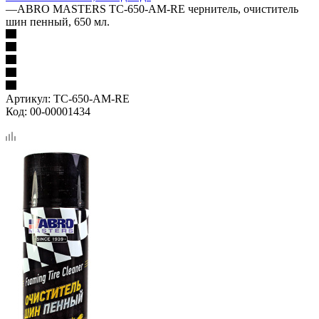
—
ABRO MASTERS TC-650-AM-RE чернитель, очиститель
шин пенный, 650 мл.
Артикул:
TC-650-AM-RE
Код:
00-00001434