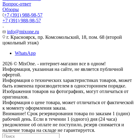
Вопрос-ответ
Обзоры
+7 (391) 988-98-57
+7 (391) 988-98-57
info@mixone.ru
г. Красноярск, пр. Комсомольский, 18, пом. 68 (второй
цокольный этаж)
WhatsApp
2026 © MixOne. - интернет-магазин все в одном!
Информация, указанная на сайте, не является публичной
офертой.
Информация о технических характеристиках товаров, может
быть изменена производителем в одностороннем порядке.
Изображения товаров на фотографиях, могут отличаться от
оригиналов.
Информация о цене товара, может отличаться от фактической
к моменту оформления заказа.
Внимание! Срок резервирования товара по заказам 1 (один)
рабочий день. Если в течении 1 (одного) дня (24 часа)
уведомление об оплате не поступило, резерв снимается и
наличие товара на складе не гарантируется.