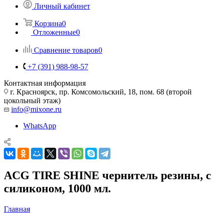
Личный кабинет
Корзина
0
Отложенные
0
Сравнение товаров
0
+7 (391) 988-98-57
Контактная информация
г. Красноярск, пр. Комсомольский, 18, пом. 68 (второй
цокольный этаж)
info@mixone.ru
WhatsApp
ACG TIRE SHINE чернитель резины, с
силиконом, 1000 мл.
Главная