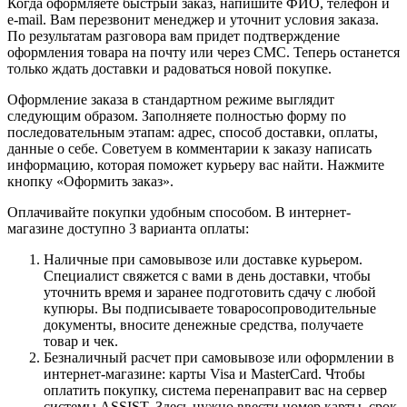
Когда оформляете быстрый заказ, напишите ФИО, телефон и
e-mail. Вам перезвонит менеджер и уточнит условия заказа.
По результатам разговора вам придет подтверждение
оформления товара на почту или через СМС. Теперь останется
только ждать доставки и радоваться новой покупке.
Оформление заказа в стандартном режиме выглядит
следующим образом. Заполняете полностью форму по
последовательным этапам: адрес, способ доставки, оплаты,
данные о себе. Советуем в комментарии к заказу написать
информацию, которая поможет курьеру вас найти. Нажмите
кнопку «Оформить заказ».
Оплачивайте покупки удобным способом. В интернет-
магазине доступно 3 варианта оплаты:
Наличные при самовывозе или доставке курьером.
Специалист свяжется с вами в день доставки, чтобы
уточнить время и заранее подготовить сдачу с любой
купюры. Вы подписываете товаросопроводительные
документы, вносите денежные средства, получаете
товар и чек.
Безналичный расчет при самовывозе или оформлении в
интернет-магазине: карты Visa и MasterCard. Чтобы
оплатить покупку, система перенаправит вас на сервер
системы ASSIST. Здесь нужно ввести номер карты, срок