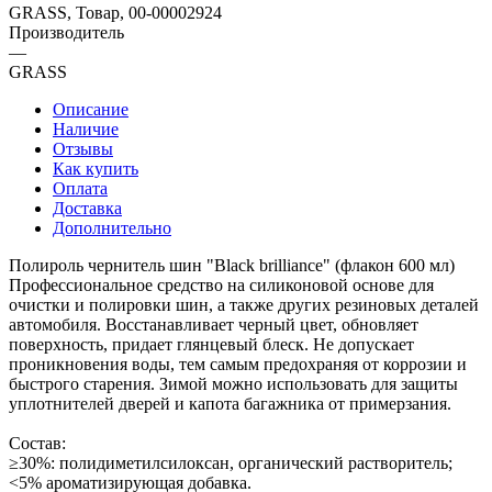
GRASS, Товар, 00-00002924
Производитель
—
GRASS
Описание
Наличие
Отзывы
Как купить
Оплата
Доставка
Дополнительно
Полироль чернитель шин "Black brilliance" (флакон 600 мл)
Профессиональное средство на силиконовой основе для
очистки и полировки шин, а также других резиновых деталей
автомобиля. Восстанавливает черный цвет, обновляет
поверхность, придает глянцевый блеск. Не допускает
проникновения воды, тем самым предохраняя от коррозии и
быстрого старения. Зимой можно использовать для защиты
уплотнителей дверей и капота багажника от примерзания.
Состав:
≥30%: полидиметилсилоксан, органический растворитель;
<5% ароматизирующая добавка.