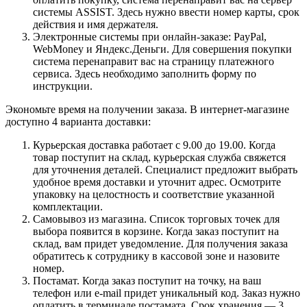
системы ASSIST. Здесь нужно ввести номер карты, срок
действия и имя держателя.
Электронные системы при онлайн-заказе: PayPal,
WebMoney и Яндекс.Деньги. Для совершения покупки
система перенаправит вас на страницу платежного
сервиса. Здесь необходимо заполнить форму по
инструкции.
Экономьте время на получении заказа. В интернет-магазине
доступно 4 варианта доставки:
Курьерская доставка работает с 9.00 до 19.00. Когда
товар поступит на склад, курьерская служба свяжется
для уточнения деталей. Специалист предложит выбрать
удобное время доставки и уточнит адрес. Осмотрите
упаковку на целостность и соответствие указанной
комплектации.
Самовывоз из магазина. Список торговых точек для
выбора появится в корзине. Когда заказ поступит на
склад, вам придет уведомление. Для получения заказа
обратитесь к сотруднику в кассовой зоне и назовите
номер.
Постамат. Когда заказ поступит на точку, на ваш
телефон или e-mail придет уникальный код. Заказ нужно
оплатить в терминале постамата. Срок хранения — 3