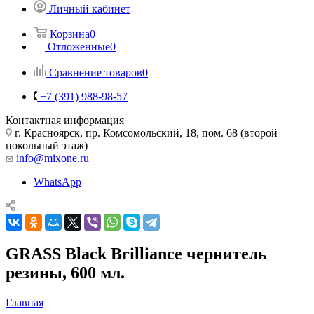
Личный кабинет
Корзина
0
Отложенные
0
Сравнение товаров
0
+7 (391) 988-98-57
Контактная информация
г. Красноярск, пр. Комсомольский, 18, пом. 68 (второй
цокольный этаж)
info@mixone.ru
WhatsApp
GRASS Black Brilliance чернитель
резины, 600 мл.
Главная