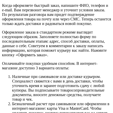
Когда оформляете быстрый заказ, напишите ФИО, телефон и
e-mail. Вам перезвонит менеджер и уточнит условия заказа.
По результатам разговора вам придет подтверждение
оформления товара на почту или через СМС. Теперь останется
только ждать доставки и радоваться новой покупке.
Оформление заказа в стандартном режиме выглядит
следующим образом. Заполняете полностью форму по
последовательным этапам: адрес, способ доставки, оплаты,
данные о себе. Советуем в комментарии к заказу написать
информацию, которая поможет курьеру вас найти. Нажмите
кнопку «Оформить заказ».
Оплачивайте покупки удобным способом. В интернет-
магазине доступно 3 варианта оплаты:
Наличные при самовывозе или доставке курьером.
Специалист свяжется с вами в день доставки, чтобы
уточнить время и заранее подготовить сдачу с любой
купюры. Вы подписываете товаросопроводительные
документы, вносите денежные средства, получаете
товар и чек.
Безналичный расчет при самовывозе или оформлении в
интернет-магазине: карты Visa и MasterCard. Чтобы
оплатить покупку, система перенаправит вас на сервер